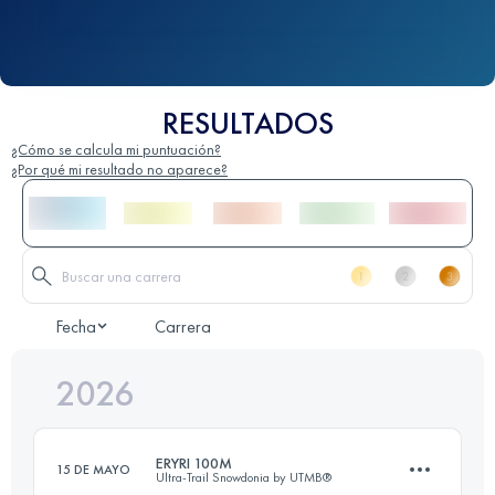
RESULTADOS
¿Cómo se calcula mi puntuación?
¿Por qué mi resultado no aparece?
Fecha
Carrera
2026
ERYRI 100M
15 DE MAYO
Ultra-Trail Snowdonia by UTMB®