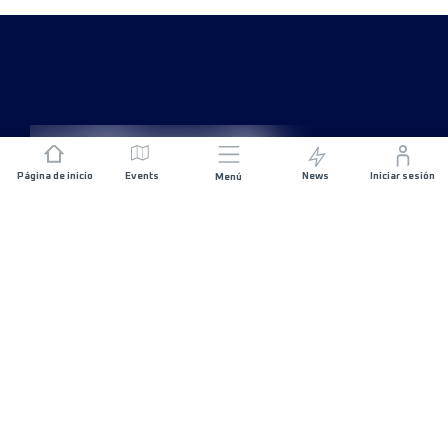
Página de inicio
Events
News
Iniciar sesión
Menú
ÚNETE
Patrocinios
Organizadores de carreras