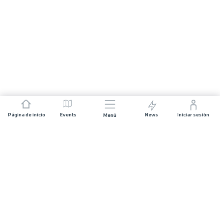
Página de inicio
Events
News
Iniciar sesión
Menú