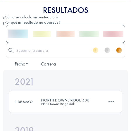
RESULTADOS
¿Cómo se calcula mi puntuación?
¿Por qué mi resultado no aparece?
Fecha
Carrera
2021
NORTH DOWNS RIDGE 50K
1 DE MAYO
North Downs Ridge 50k
2019
53.2 KM
960 M+