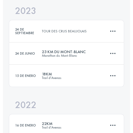
2023
12.1 KM
488 M+
Inicia sesión para ver el UTMB Index
24 DE
TOUR DES CRUS BEAUJOLAIS
SEPTIEMBRE
Inicia sesión para ver el UTMB Index
23 KM DU MONT-BLANC
24 DE JUNIO
Marathon du Mont-Blanc
12 KM
200 M+
18KM
15 DE ENERO
Trail d'Avenas
23.6 KM
1590 M+
Inicia sesión para ver el UTMB Index
2022
18.9 KM
1021 M+
Inicia sesión para ver el UTMB Index
22KM
16 DE ENERO
Trail d'Avenas