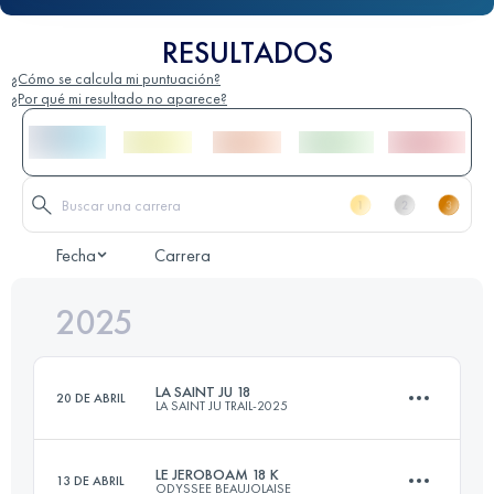
RESULTADOS
¿Cómo se calcula mi puntuación?
¿Por qué mi resultado no aparece?
Fecha
Carrera
2025
LA SAINT JU 18
20 DE ABRIL
LA SAINT JU TRAIL-2025
LE JEROBOAM 18 K
13 DE ABRIL
ODYSSEE BEAUJOLAISE