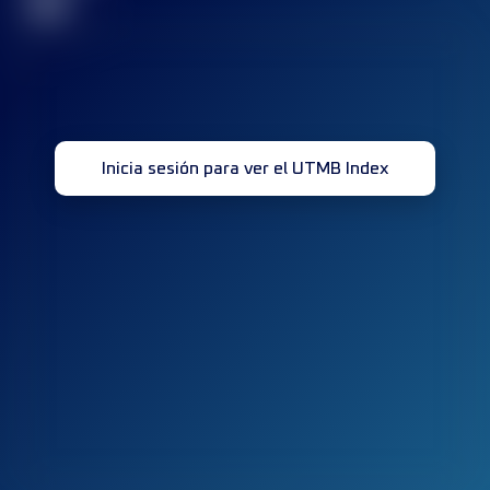
32
Inicia sesión para ver el UTMB Index