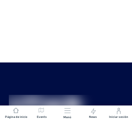
Página de inicio
Events
News
Iniciar sesión
Menú