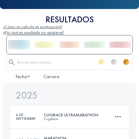
RESULTADOS
¿Cómo se calcula mi puntuación?
¿Por qué mi resultado no aparece?
Fecha
Carrera
2025
CUGIRACE ULTRAMARATHON
6 DE
SEPTIEMBRE
CugiRace
MARATHON