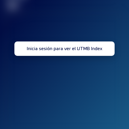
32
Inicia sesión para ver el UTMB Index