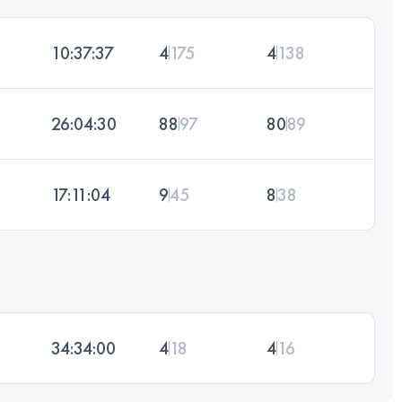
10:37:37
4
175
4
138
26:04:30
88
97
80
89
17:11:04
9
45
8
38
34:34:00
4
18
4
16