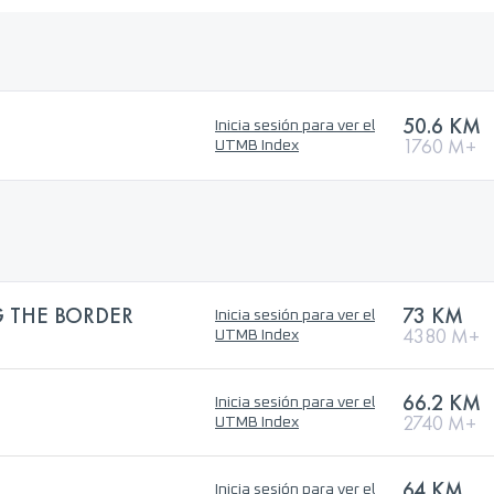
50.6 KM
Inicia sesión para ver el
1760 M+
UTMB Index
 THE BORDER
73 KM
Inicia sesión para ver el
4380 M+
UTMB Index
66.2 KM
Inicia sesión para ver el
2740 M+
UTMB Index
64 KM
Inicia sesión para ver el