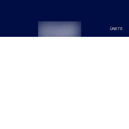
ÚNETE
Patrocin
Organiza
Términos & Condiciones