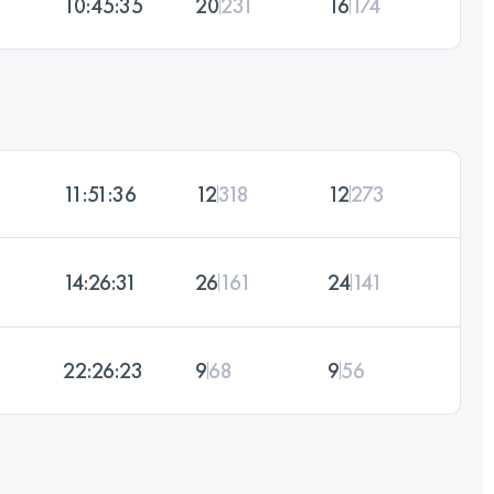
10:45:35
20
231
16
174
11:51:36
12
318
12
273
14:26:31
26
161
24
141
22:26:23
9
68
9
56