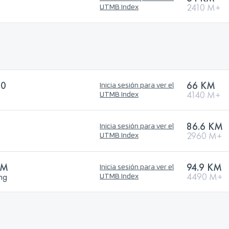
2410 M+
UTMB Index
60
66 KM
Inicia sesión para ver el
4140 M+
UTMB Index
86.6 KM
Inicia sesión para ver el
2960 M+
UTMB Index
KM
94.9 KM
Inicia sesión para ver el
ng
4490 M+
UTMB Index