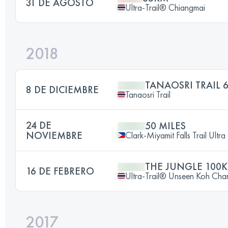
31 DE AGOSTO
Ultra-Trail® Chiangmai
2018
TANAOSRI TRAIL 
8 DE DICIEMBRE
Tanaosri Trail
24 DE
50 MILES
NOVIEMBRE
Clark-Miyamit Falls Trail Ultra
THE JUNGLE 100
16 DE FEBRERO
Ultra-Trail® Unseen Koh Cha
2017