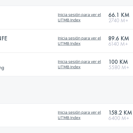
66.1 KM
Inicia sesión para ver el
2740 M+
UTMB Index
NFE
89.6 KM
Inicia sesión para ver el
6140 M+
UTMB Index
100 KM
Inicia sesión para ver el
ng
5580 M+
UTMB Index
158.2 KM
Inicia sesión para ver el
6400 M+
UTMB Index