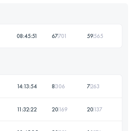
08:45:51
67
701
59
565
14:13:54
8
306
7
263
11:32:22
20
169
20
137