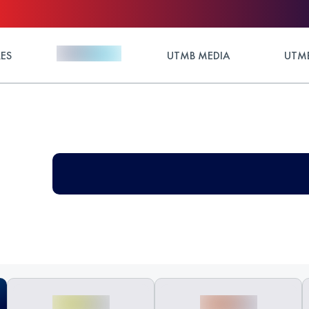
ES
UTMB MEDIA
UTMB