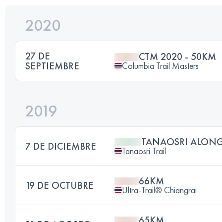
2020
27 DE
CTM 2020 - 50KM
SEPTIEMBRE
Columbia Trail Masters
2019
TANAOSRI ALONG
7 DE DICIEMBRE
Tanaosri Trail
66KM
19 DE OCTUBRE
Ultra-Trail® Chiangrai
65KM