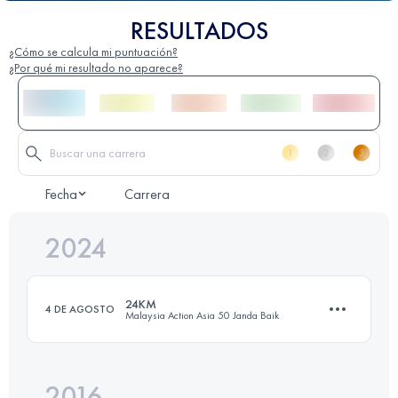
RESULTADOS
¿Cómo se calcula mi puntuación?
¿Por qué mi resultado no aparece?
Fecha
Carrera
2024
24KM
4 DE AGOSTO
Malaysia Action Asia 50 Janda Baik
2016
23 KM
1030 M+