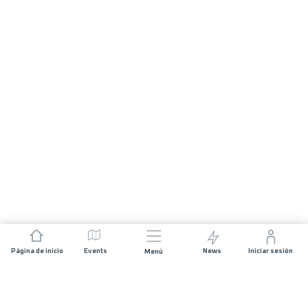
Página de inicio
Events
News
Iniciar sesión
Menú