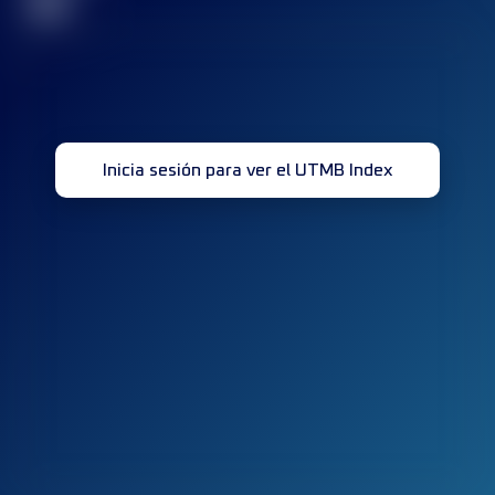
32
Inicia sesión para ver el UTMB Index