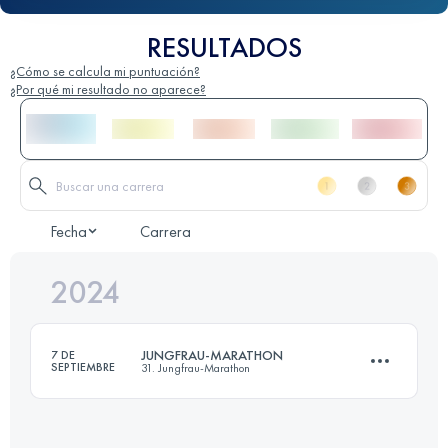
RESULTADOS
¿Cómo se calcula mi puntuación?
¿Por qué mi resultado no aparece?
Fecha
Carrera
2024
JUNGFRAU-MARATHON
7 DE
SEPTIEMBRE
31. Jungfrau-Marathon