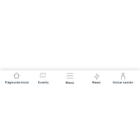
Página de inicio
Events
News
Iniciar sesión
Menú