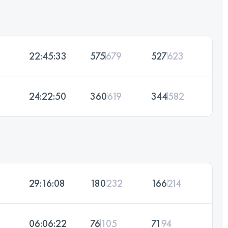
22:45:33
575
679
527
623
24:22:50
360
619
344
582
29:16:08
180
232
166
214
06:06:22
76
105
71
94