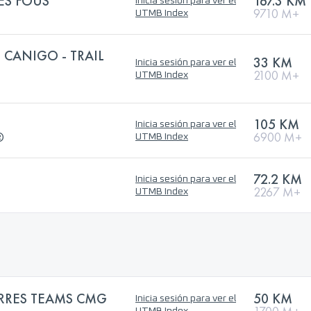
ES FOUS
167.3 KM
Inicia sesión para ver el
9710 M+
UTMB Index
CANIGO - TRAIL
33 KM
Inicia sesión para ver el
2100 M+
UTMB Index
105 KM
Inicia sesión para ver el
®
6900 M+
UTMB Index
72.2 KM
Inicia sesión para ver el
2267 M+
UTMB Index
RRES TEAMS CMG
50 KM
Inicia sesión para ver el