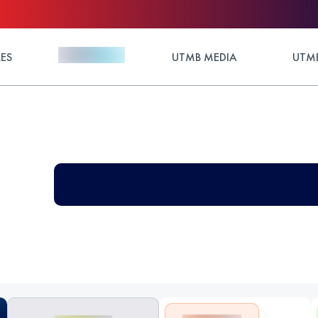
ES
UTMB MEDIA
UTMB