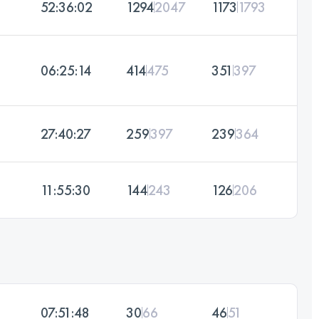
52:36:02
1294
2047
1173
1793
06:25:14
414
475
351
397
27:40:27
259
397
239
364
11:55:30
144
243
126
206
07:51:48
30
66
46
51