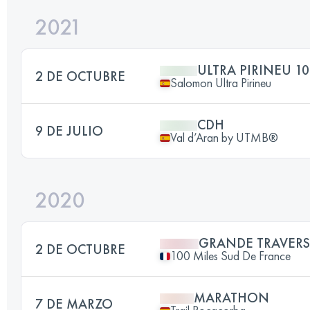
2021
ULTRA PIRINEU 1
2 DE OCTUBRE
Salomon Ultra Pirineu
CDH
9 DE JULIO
Val d’Aran by UTMB®
2020
GRANDE TRAVERS
2 DE OCTUBRE
100 Miles Sud De France
MARATHON
7 DE MARZO