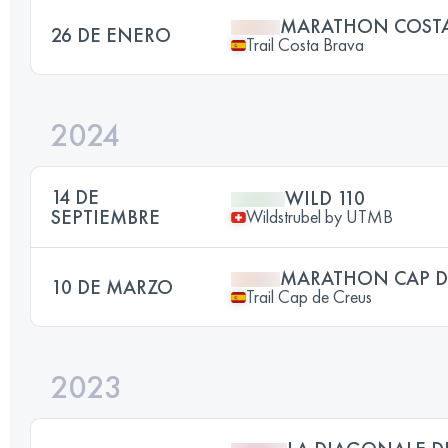
MARATHON COSTA
26 DE ENERO
Trail Costa Brava
2024
14 DE
WILD 110
SEPTIEMBRE
Wildstrubel by UTMB
MARATHON CAP D
10 DE MARZO
Trail Cap de Creus
2023