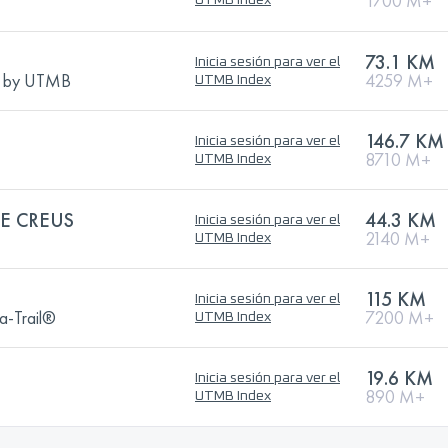
1700 M+
UTMB Index
N
73.1 KM
Inicia sesión para ver el
nd by UTMB
4259 M+
UTMB Index
146.7 KM
Inicia sesión para ver el
8710 M+
UTMB Index
E CREUS
44.3 KM
Inicia sesión para ver el
2140 M+
UTMB Index
115 KM
Inicia sesión para ver el
a-Trail®
7200 M+
UTMB Index
19.6 KM
Inicia sesión para ver el
890 M+
UTMB Index