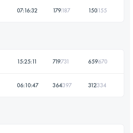
07:16:32
179
187
150
155
15:25:11
719
731
659
670
06:10:47
364
397
312
334