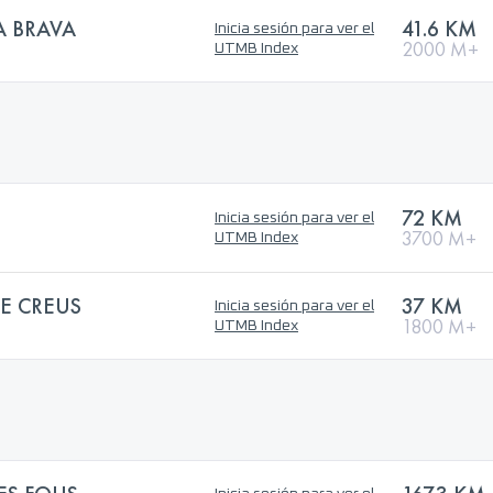
 BRAVA
41.6 KM
Inicia sesión para ver el
2000 M+
UTMB Index
72 KM
Inicia sesión para ver el
3700 M+
UTMB Index
E CREUS
37 KM
Inicia sesión para ver el
1800 M+
UTMB Index