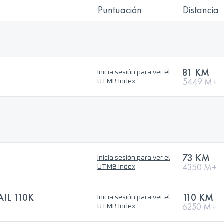
Puntuación
Distancia
81 KM
Inicia sesión para ver el
5449 M+
UTMB Index
73 KM
Inicia sesión para ver el
4350 M+
UTMB Index
IL 110K
110 KM
Inicia sesión para ver el
6250 M+
UTMB Index