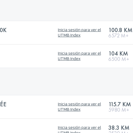
00K
100.8 KM
Inicia sesión para ver el
6572 M+
UTMB Index
104 KM
Inicia sesión para ver el
6500 M+
UTMB Index
ÉE
115.7 KM
Inicia sesión para ver el
5980 M+
UTMB Index
38.3 KM
Inicia sesión para ver el