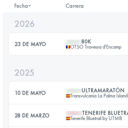
Fecha
Carrera
2026
80K
23 DE MAYO
OTSO Travessa d'Encamp
2025
ULTRAMARATÓN
10 DE MAYO
Transvulcania La Palma Island
TENERIFE BLUETRA
28 DE MARZO
Tenerife Bluetrail by UTMB