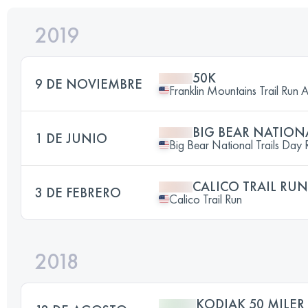
2019
50K
9 DE NOVIEMBRE
Franklin Mountains Trail Run 
BIG BEAR NATIONA
1 DE JUNIO
Big Bear National Trails Day 
CALICO TRAIL RUN
3 DE FEBRERO
Calico Trail Run
2018
KODIAK 50 MILER