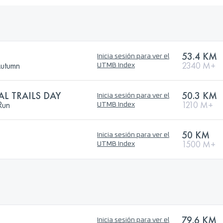
53.4 KM
Inicia sesión para ver el
Autumn
2340 M+
UTMB Index
L TRAILS DAY
50.3 KM
Inicia sesión para ver el
Run
1210 M+
UTMB Index
50 KM
Inicia sesión para ver el
1500 M+
UTMB Index
79.6 KM
Inicia sesión para ver el