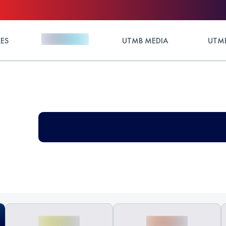
ES
UTMB MEDIA
UTMB