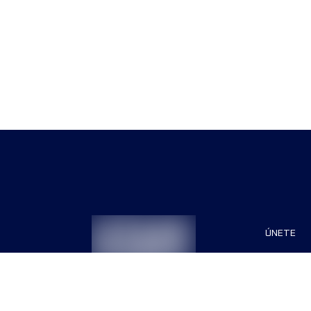
ÚNETE
Patrocin
Organiza