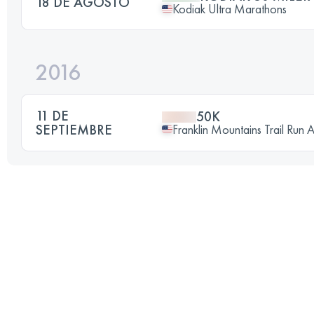
18 DE AGOSTO
Kodiak Ultra Marathons
2016
11 DE
50K
SEPTIEMBRE
Franklin Mountains Trail Run 