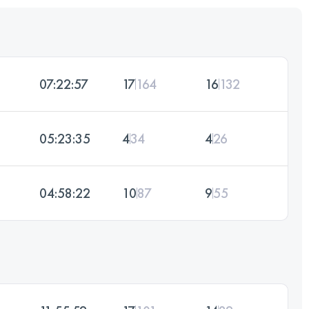
07:22:57
17
164
16
132
05:23:35
4
34
4
26
04:58:22
10
87
9
55