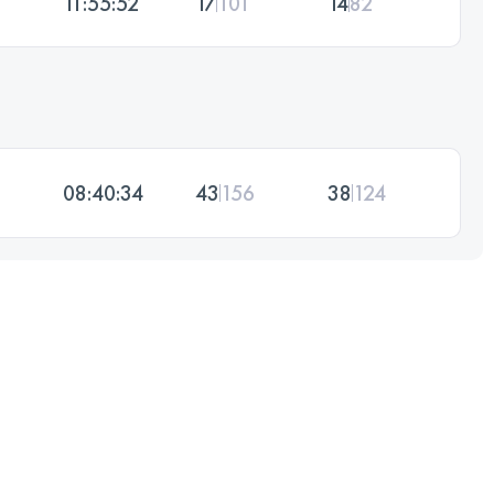
11:55:52
17
101
14
82
08:40:34
43
156
38
124