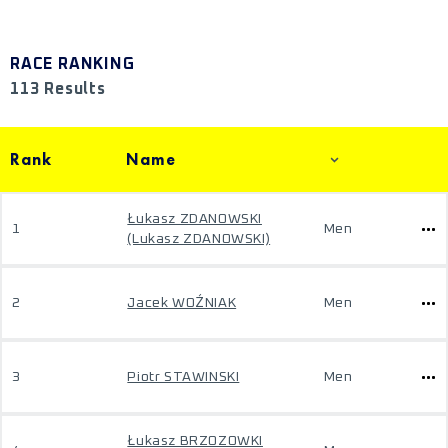
RACE RANKING
113 Results
Rank
Name
Łukasz ZDANOWSKI
1
Men
(Lukasz ZDANOWSKI)
2
Jacek WOŹNIAK
Men
3
Piotr STAWINSKI
Men
Łukasz BRZOZOWKI