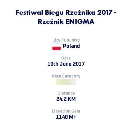
Festiwal Biegu Rzeźnika 2017 -
Rzeźnik ENIGMA
City / Country
Poland
Date
10th June 2017
Race Category
Distance
24.2 KM
Elevation Gain
1140 M+