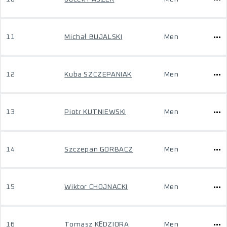
11
Michał BUJALSKI
Men
12
Kuba SZCZEPANIAK
Men
13
Piotr KUTNIEWSKI
Men
14
Szczepan GORBACZ
Men
15
Wiktor CHOJNACKI
Men
16
Tomasz KĘDZIORA
Men