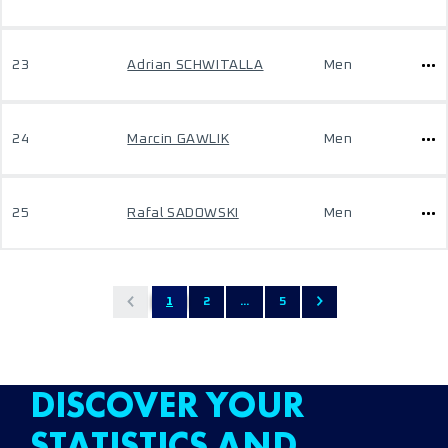
23
Adrian SCHWITALLA
Men
24
Marcin GAWLIK
Men
25
Rafal SADOWSKI
Men
1
2
...
5
DISCOVER YOUR
STATISTICS AND