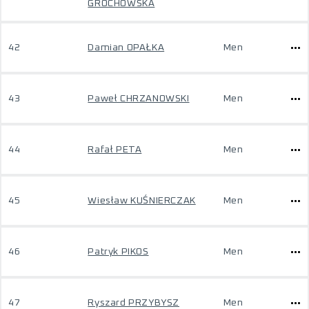
GROCHOWSKA
42
Damian OPAŁKA
Men
43
Paweł CHRZANOWSKI
Men
44
Rafał PETA
Men
45
Wiesław KUŚNIERCZAK
Men
46
Patryk PIKOS
Men
47
Ryszard PRZYBYSZ
Men