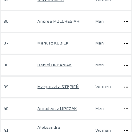
36
Andrea MOCCHEGIAHI
Men
37
Mariusz KUBICKI
Men
38
Daniel URBANIAK
Men
39
Małgorzata STĘPIEŃ
Women
40
Amadeusz LIPCZAK
Men
Aleksandra
41
Women