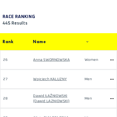
RACE RANKING
445 Results
Rank
Name
26
Anna SWORNOWSKA
Women
27
Wojciech KALUZNY
Men
Dawid ŁAŹNIOWSKI
28
Men
(Dawid LAZNIOWSKI)