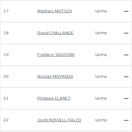
17
Mathieu MOTSCH
Uomo
18
David CHALLANGE
Uomo
19
Frederic SOUCHON
Uomo
20
Nicolas MOYROUD
Uomo
21
Philippe CLARET
Uomo
22
Jordi ROSSELL-FALCO
Uomo