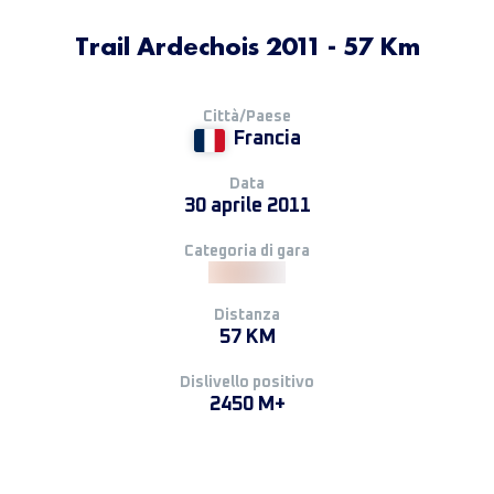
Trail Ardechois 2011 - 57 Km
Città/Paese
Francia
Data
30 aprile 2011
Categoria di gara
Distanza
57 KM
Dislivello positivo
2450 M+