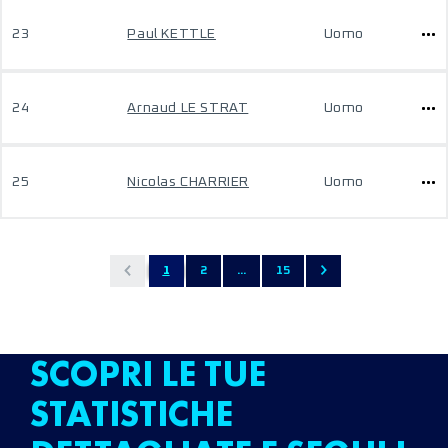
23
Paul KETTLE
Uomo
24
Arnaud LE STRAT
Uomo
25
Nicolas CHARRIER
Uomo
1
2
...
15
SCOPRI LE TUE
STATISTICHE