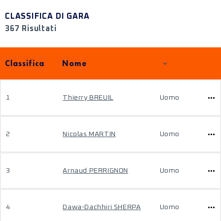
CLASSIFICA DI GARA
367 Risultati
Classifica
Nome
1
Thierry BREUIL
Uomo
2
Nicolas MARTIN
Uomo
3
Arnaud PERRIGNON
Uomo
4
Dawa-Dachhiri SHERPA
Uomo