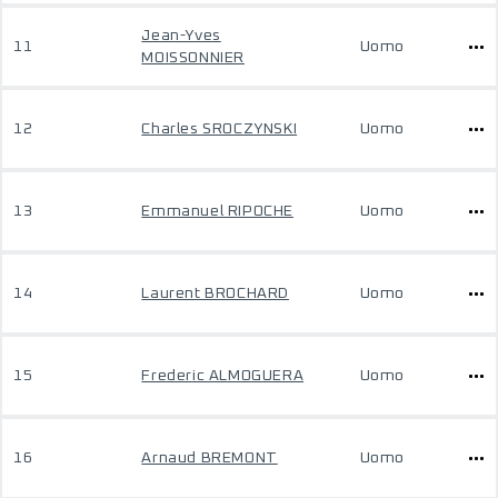
Jean-Yves
11
Uomo
MOISSONNIER
12
Charles SROCZYNSKI
Uomo
13
Emmanuel RIPOCHE
Uomo
14
Laurent BROCHARD
Uomo
15
Frederic ALMOGUERA
Uomo
16
Arnaud BREMONT
Uomo