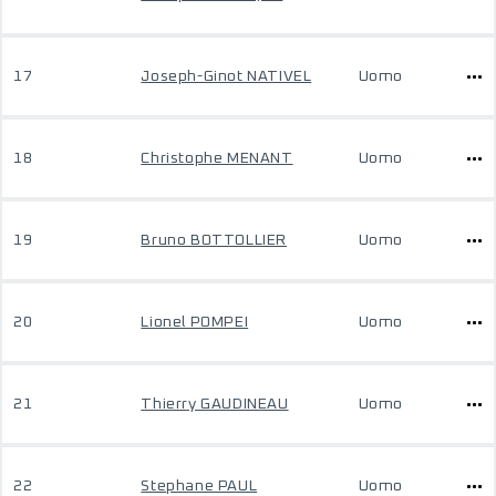
17
Joseph-Ginot NATIVEL
Uomo
18
Christophe MENANT
Uomo
19
Bruno BOTTOLLIER
Uomo
20
Lionel POMPEI
Uomo
21
Thierry GAUDINEAU
Uomo
22
Stephane PAUL
Uomo