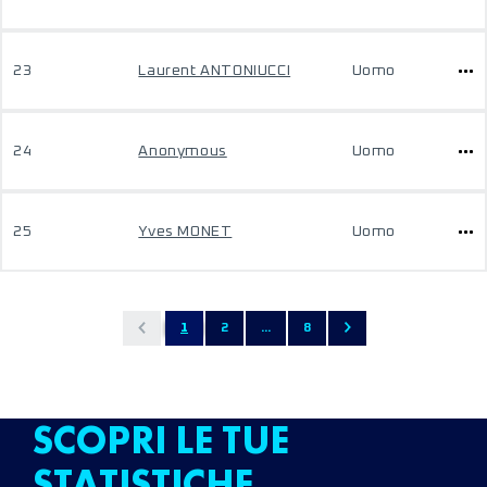
23
Laurent ANTONIUCCI
Uomo
24
Anonymous
Uomo
25
Yves MONET
Uomo
1
2
...
8
SCOPRI LE TUE
STATISTICHE