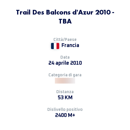
Trail Des Balcons d'Azur 2010 -
TBA
Città/Paese
Francia
Data
24 aprile 2010
Categoria di gara
Distanza
53 KM
Dislivello positivo
2400 M+