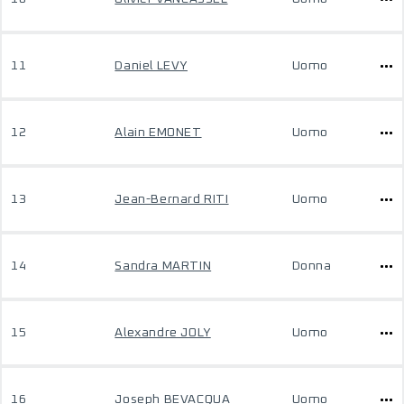
11
Daniel LEVY
Uomo
12
Alain EMONET
Uomo
13
Jean-Bernard RITI
Uomo
14
Sandra MARTIN
Donna
15
Alexandre JOLY
Uomo
16
Joseph BEVACQUA
Uomo