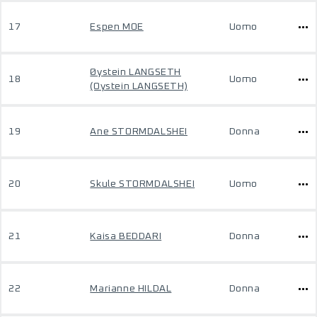
17
Espen MOE
Uomo
Øystein LANGSETH
18
Uomo
(Oystein LANGSETH)
19
Ane STORMDALSHEI
Donna
20
Skule STORMDALSHEI
Uomo
21
Kaisa BEDDARI
Donna
22
Marianne HILDAL
Donna