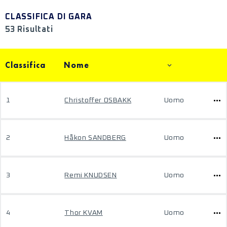
CLASSIFICA DI GARA
53 Risultati
Classifica
Nome
1
Christoffer OSBAKK
Uomo
2
Håkon SANDBERG
Uomo
3
Remi KNUDSEN
Uomo
4
Thor KVAM
Uomo