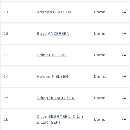
11
Kristian OLAFSEN
Uomo
12
Boye ANDERSEN
Uomo
13
Edin KURTOVIC
Uomo
14
Helene NIELSEN
Donna
15
Erling HOLM-OLSEN
Uomo
Ørjan EILERTSEN (Orjan
16
Uomo
EILERTSEN)