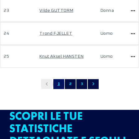
23
Vilde GUTTORM
Donna
24
Trond FJELLET
Uomo
25
Knut Aksel HANSTEN
Uomo
1
2
3
SCOPRI LE TUE
STATISTICHE