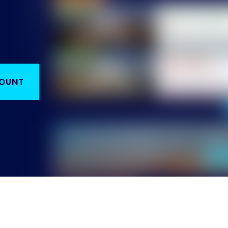
COUNT