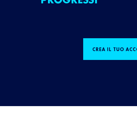
CREA IL TUO AC