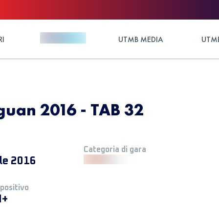
RI
UTMB MEDIA
UTMB
guan 2016 - TAB 32
Categoria di gara
ile 2016
 positivo
M+