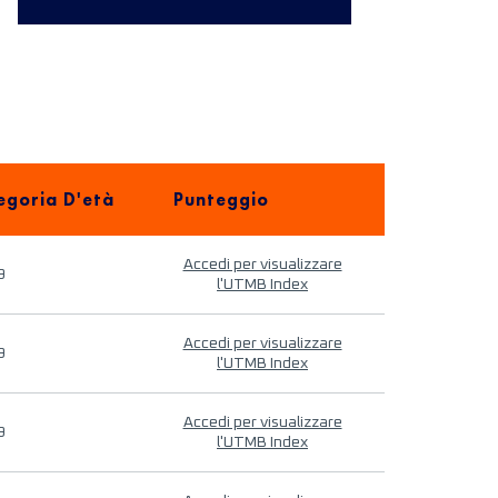
egoria D'età
Punteggio
Accedi per visualizzare
9
l'UTMB Index
Accedi per visualizzare
9
l'UTMB Index
Accedi per visualizzare
9
l'UTMB Index