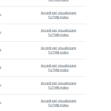
Accedi per visualizzare
4
l'UTMB Index
Accedi per visualizzare
4
l'UTMB Index
Accedi per visualizzare
9
l'UTMB Index
Accedi per visualizzare
9
l'UTMB Index
Accedi per visualizzare
4
l'UTMB Index
Accedi per visualizzare
4
l'UTMB Index