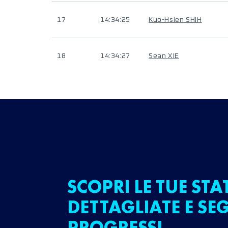
17
14:34:25
Kuo-Hsien SHIH
18
14:34:27
Sean XIE
SCOPRI LE TUE STA
DETTAGLIATE E SEG
PROGRESSI