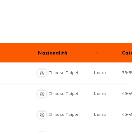
Nazionalità
Cat
Chinese Taipei
Uomo
35-3
Chinese Taipei
Uomo
45-4
Chinese Taipei
Uomo
45-4