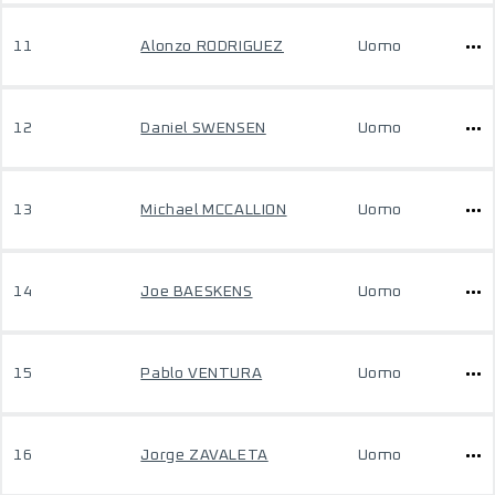
11
Alonzo RODRIGUEZ
Uomo
12
Daniel SWENSEN
Uomo
13
Michael MCCALLION
Uomo
14
Joe BAESKENS
Uomo
15
Pablo VENTURA
Uomo
16
Jorge ZAVALETA
Uomo