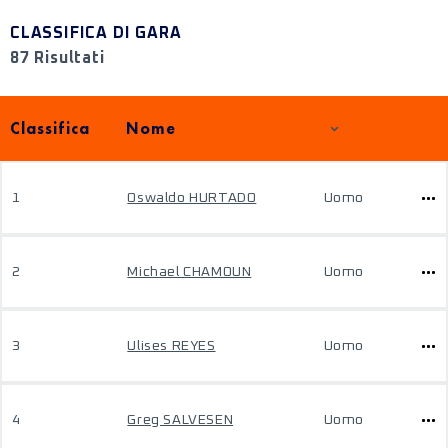
CLASSIFICA DI GARA
87 Risultati
Classifica
Nome
1
Oswaldo HURTADO
Uomo
2
Michael CHAMOUN
Uomo
3
Ulises REYES
Uomo
4
Greg SALVESEN
Uomo