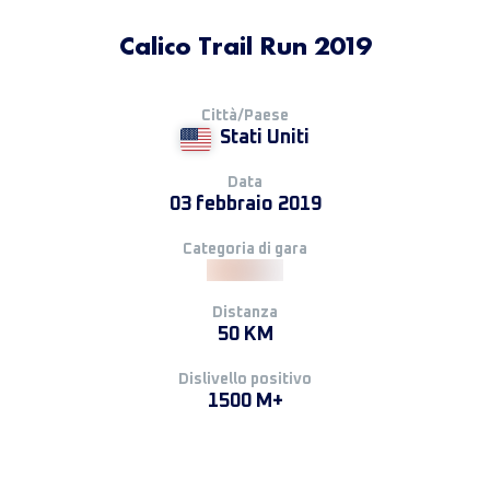
Calico Trail Run 2019
Città/Paese
Stati Uniti
Data
03 febbraio 2019
Categoria di gara
Distanza
50 KM
Dislivello positivo
1500 M+