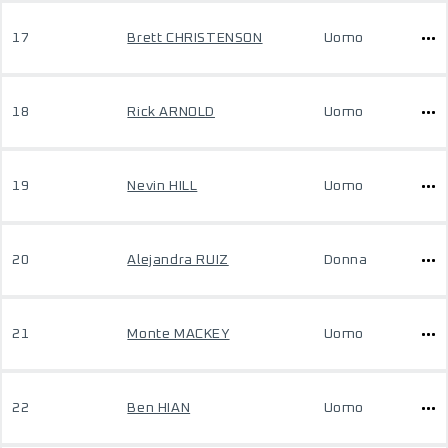
17
Brett CHRISTENSON
Uomo
18
Rick ARNOLD
Uomo
19
Nevin HILL
Uomo
20
Alejandra RUIZ
Donna
21
Monte MACKEY
Uomo
22
Ben HIAN
Uomo