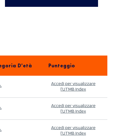
egoria D'età
Punteggio
Accedi per visualizzare
4
l'UTMB Index
Accedi per visualizzare
4
l'UTMB Index
Accedi per visualizzare
4
l'UTMB Index