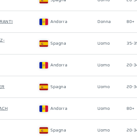
Spagna
Uomo
20-3
RRANTI
Andorra
Donna
80+
Z-
Spagna
Uomo
35-3
Andorra
Uomo
20-3
ER
Spagna
Uomo
20-3
LACH
Andorra
Uomo
80+
Spagna
Uomo
20-3