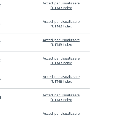
Accedi per visualizzare
4
l'UTMB Index
Accedi per visualizzare
9
l'UTMB Index
Accedi per visualizzare
4
l'UTMB Index
Accedi per visualizzare
4
l'UTMB Index
Accedi per visualizzare
4
l'UTMB Index
Accedi per visualizzare
9
l'UTMB Index
Accedi per visualizzare