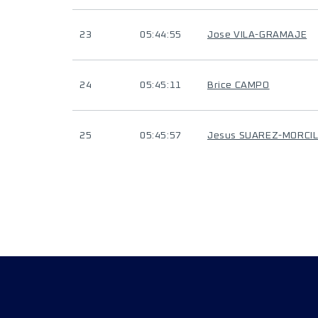
23
05:44:55
Jose VILA-GRAMAJE
24
05:45:11
Brice CAMPO
25
05:45:57
Jesus SUAREZ-MORCI