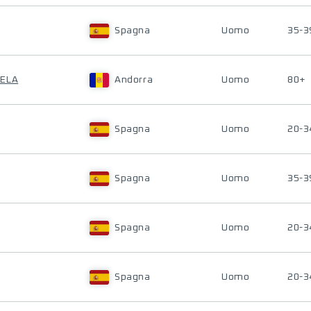
Spagna
Uomo
35-3
TELA
Andorra
Uomo
80+
Spagna
Uomo
20-3
Spagna
Uomo
35-3
Spagna
Uomo
20-3
Spagna
Uomo
20-3