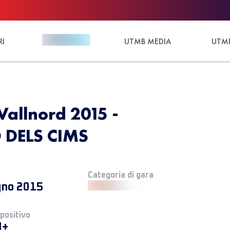
RI
UTMB MEDIA
UTMB
Vallnord 2015 -
DELS CIMS
Categoria di gara
gno 2015
 positivo
M+