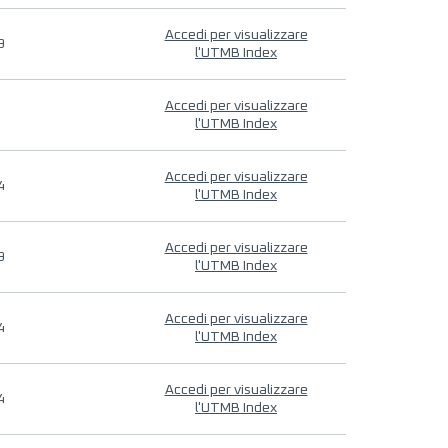
Accedi per visualizzare
9
l'UTMB Index
Accedi per visualizzare
l'UTMB Index
Accedi per visualizzare
4
l'UTMB Index
Accedi per visualizzare
9
l'UTMB Index
Accedi per visualizzare
4
l'UTMB Index
Accedi per visualizzare
4
l'UTMB Index