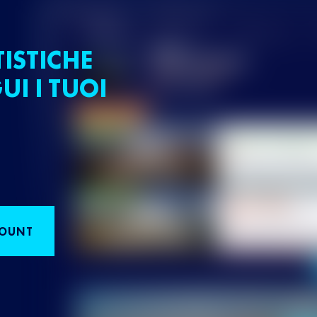
TISTICHE
UI I TUOI
COUNT