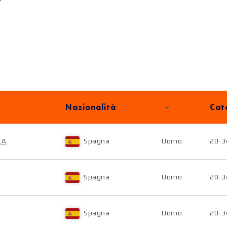
Nazionalità
Cat
LA
Spagna
Uomo
20-3
Spagna
Uomo
20-3
Spagna
Uomo
20-3