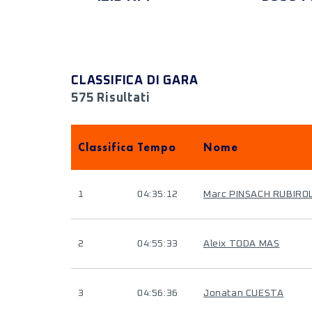
CLASSIFICA DI GARA
575 Risultati
Classifica
Tempo
Nome
1
04:35:12
Marc PINSACH RUBIRO
2
04:55:33
Aleix TODA MAS
3
04:56:36
Jonatan CUESTA