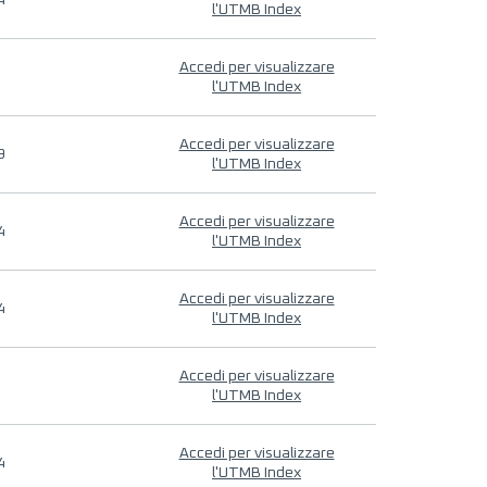
4
l'UTMB Index
Accedi per visualizzare
l'UTMB Index
Accedi per visualizzare
9
l'UTMB Index
Accedi per visualizzare
4
l'UTMB Index
Accedi per visualizzare
4
l'UTMB Index
Accedi per visualizzare
l'UTMB Index
Accedi per visualizzare
4
l'UTMB Index