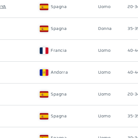
OYA
Spagna
Uomo
20-3
Spagna
Donna
35-3
Francia
Uomo
40-4
Andorra
Uomo
40-4
Spagna
Uomo
20-3
Spagna
Uomo
35-3