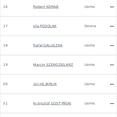
16
Robert KORAB
Uomo
17
Ula PODOLAK
Donna
18
Rafal GALUSZKA
Uomo
19
Marcin SZENDZIELARZ
Uomo
20
Jiri HEJKRLIK
Uomo
21
Krzysztof GOSTYŃSKI
Uomo