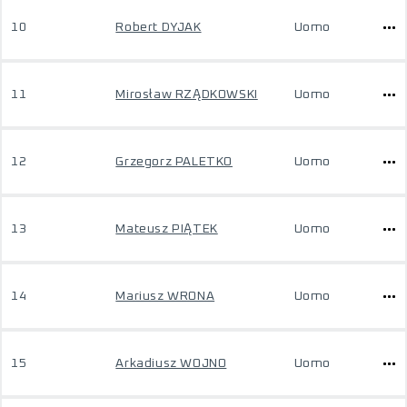
10
Robert DYJAK
Uomo
11
Mirosław RZĄDKOWSKI
Uomo
12
Grzegorz PALETKO
Uomo
13
Mateusz PIĄTEK
Uomo
14
Mariusz WRONA
Uomo
15
Arkadiusz WOJNO
Uomo