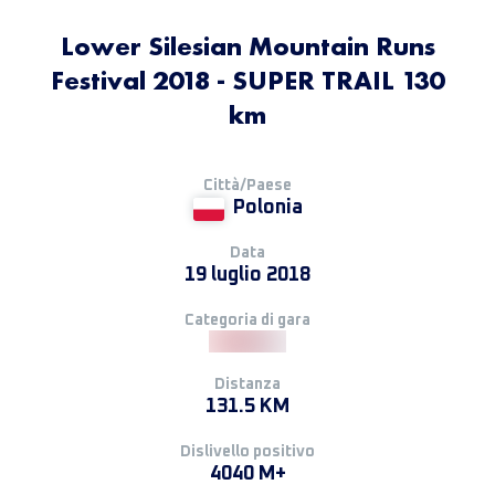
Lower Silesian Mountain Runs
Festival 2018 - SUPER TRAIL 130
km
Città/Paese
Polonia
Data
19 luglio 2018
Categoria di gara
Distanza
131.5 KM
Dislivello positivo
4040 M+