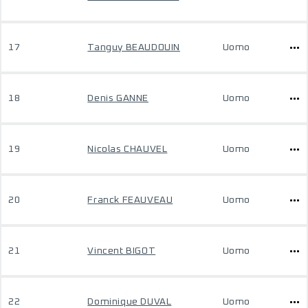
17
Tanguy BEAUDOUIN
Uomo
18
Denis GANNE
Uomo
19
Nicolas CHAUVEL
Uomo
20
Franck FEAUVEAU
Uomo
21
Vincent BIGOT
Uomo
22
Dominique DUVAL
Uomo