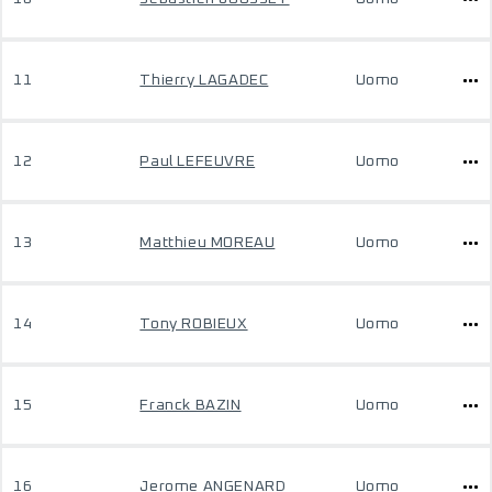
11
Thierry LAGADEC
Uomo
12
Paul LEFEUVRE
Uomo
13
Matthieu MOREAU
Uomo
14
Tony ROBIEUX
Uomo
15
Franck BAZIN
Uomo
16
Jerome ANGENARD
Uomo