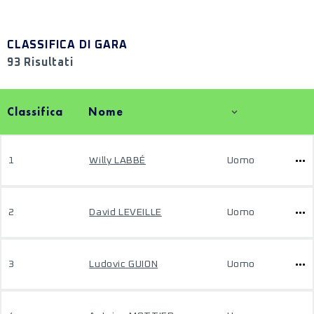
CLASSIFICA DI GARA
93 Risultati
Classifica
Nome
1
Willy LABBÉ
Uomo
2
David LEVEILLE
Uomo
3
Ludovic GUION
Uomo