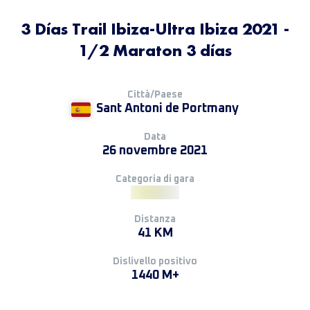
3 Días Trail Ibiza-Ultra Ibiza 2021 -
1/2 Maraton 3 días
Città/Paese
Sant Antoni de Portmany
Data
26 novembre 2021
Categoria di gara
Distanza
41 KM
Dislivello positivo
1440 M+