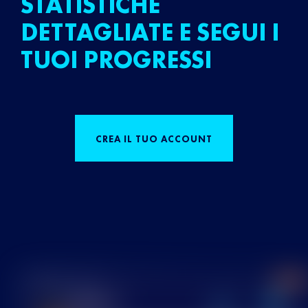
STATISTICHE
DETTAGLIATE E SEGUI I
TUOI PROGRESSI
CREA IL TUO ACCOUNT