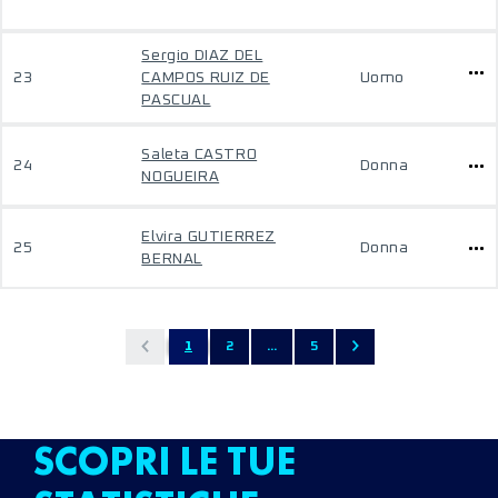
Sergio DIAZ DEL
23
CAMPOS RUIZ DE
Uomo
PASCUAL
Saleta CASTRO
24
Donna
NOGUEIRA
Elvira GUTIERREZ
25
Donna
BERNAL
1
2
...
5
SCOPRI LE TUE