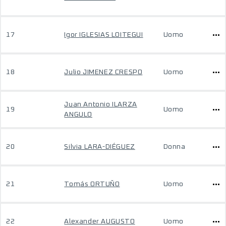
17
Igor IGLESIAS LOITEGUI
Uomo
18
Julio JIMENEZ CRESPO
Uomo
Juan Antonio ILARZA
19
Uomo
ANGULO
20
Silvia LARA-DIÉGUEZ
Donna
21
Tomás ORTUÑO
Uomo
22
Alexander AUGUSTO
Uomo