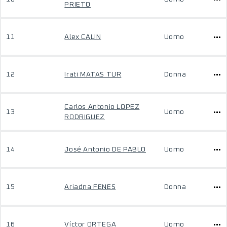
PRIETO
11
Alex CALIN
Uomo
12
Irati MATAS TUR
Donna
Carlos Antonio LOPEZ
13
Uomo
RODRIGUEZ
14
José Antonio DE PABLO
Uomo
15
Ariadna FENES
Donna
16
Víctor ORTEGA
Uomo