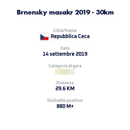
Brnensky masakr 2019 - 30km
Città/Paese
Repubblica Ceca
Data
14 settembre 2019
Categoria di gara
Distanza
29.6 KM
Dislivello positivo
880 M+