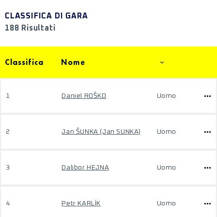
CLASSIFICA DI GARA
188 Risultati
Classifica
Nome
1
Daniel ROŠKO
Uomo
2
Jan ŠUNKA (Jan SUNKA)
Uomo
3
Dalibor HEJNA
Uomo
4
Petr KARLÍK
Uomo