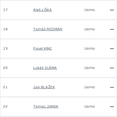
17
Aleš LIŠKA
Uomo
18
Tomáš ROZMAN
Uomo
19
Pavel KINC
Uomo
20
Lukáš SLÁMA
Uomo
21
Jan BLAŽEK
Uomo
22
Tomas JANEK
Uomo