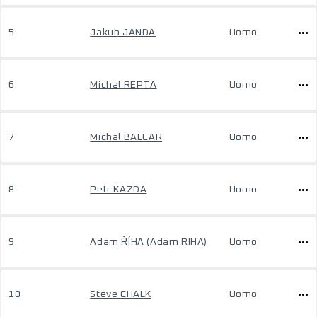
5
Jakub JANDA
Uomo
6
Michal REPTA
Uomo
7
Michal BALCAR
Uomo
8
Petr KAZDA
Uomo
9
Adam ŘÍHA (Adam RIHA)
Uomo
10
Steve CHALK
Uomo