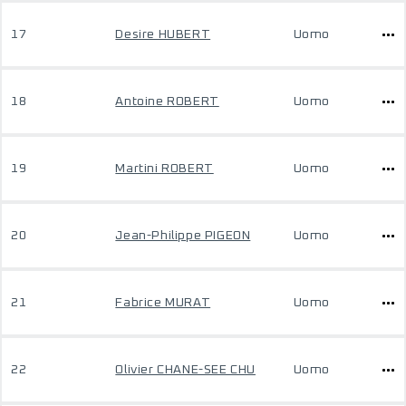
17
Desire HUBERT
Uomo
18
Antoine ROBERT
Uomo
19
Martini ROBERT
Uomo
20
Jean-Philippe PIGEON
Uomo
21
Fabrice MURAT
Uomo
22
Olivier CHANE-SEE CHU
Uomo