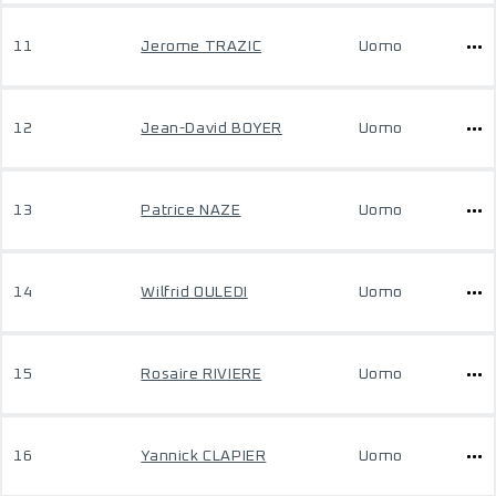
11
Jerome TRAZIC
Uomo
12
Jean-David BOYER
Uomo
13
Patrice NAZE
Uomo
14
Wilfrid OULEDI
Uomo
15
Rosaire RIVIERE
Uomo
16
Yannick CLAPIER
Uomo