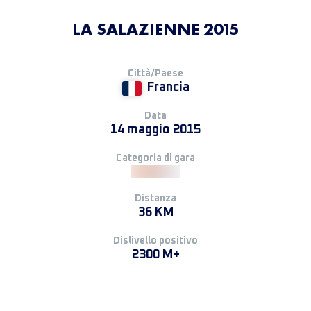
LA SALAZIENNE 2015
Città/Paese
Francia
Data
14 maggio 2015
Categoria di gara
Distanza
36 KM
Dislivello positivo
2300 M+