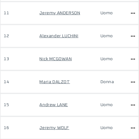
11
Jeremy ANDERSON
Uomo
12
Alexander LUCHINI
Uomo
13
Nick MCGOWAN
Uomo
14
Maria DALZOT
Donna
15
Andrew LANE
Uomo
16
Jeremy WOLF
Uomo