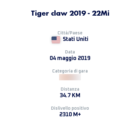
Tiger claw 2019 - 22Mi
Città/Paese
Stati Uniti
Data
04 maggio 2019
Categoria di gara
Distanza
34.7 KM
Dislivello positivo
2310 M+