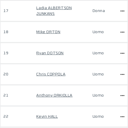
Ladia ALBERTSON
17
Donna
JUNKANS
18
Mike ORTON
Uomo
19
Ryan DOTSON
Uomo
20
Chris COPPOLA
Uomo
21
Anthony ORKIOLLA
Uomo
22
Kevin HALL
Uomo