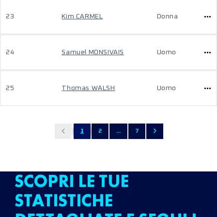
23
Kim CARMEL
Donna
24
Samuel MONSIVAIS
Uomo
25
Thomas WALSH
Uomo
1
2
...
7
SCOPRI LE TUE
STATISTICHE