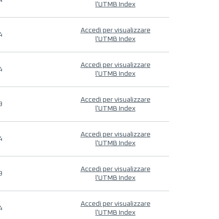
4
l'UTMB Index
Accedi per visualizzare
4
l'UTMB Index
Accedi per visualizzare
4
l'UTMB Index
Accedi per visualizzare
9
l'UTMB Index
Accedi per visualizzare
4
l'UTMB Index
Accedi per visualizzare
9
l'UTMB Index
Accedi per visualizzare
4
l'UTMB Index