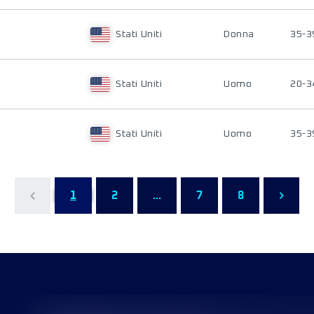
Stati Uniti
Donna
35-3
Stati Uniti
Uomo
20-3
Stati Uniti
Uomo
35-3
1
2
...
7
8