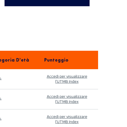
egoria D'età
Punteggio
Accedi per visualizzare
4
l'UTMB Index
Accedi per visualizzare
4
l'UTMB Index
Accedi per visualizzare
4
l'UTMB Index