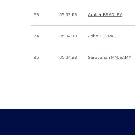
23
05:03:08
Amber BRADLEY
24
05:04:18
John TOEPKE
25
05:04:23
Saravanan MYLSAMY