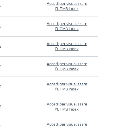
Accedi per visualizzare
4
l'UTMB Index
Accedi per visualizzare
9
l'UTMB Index
Accedi per visualizzare
9
l'UTMB Index
Accedi per visualizzare
4
l'UTMB Index
Accedi per visualizzare
4
l'UTMB Index
Accedi per visualizzare
9
l'UTMB Index
Accedi per visualizzare