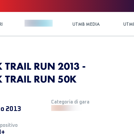
RI
UTMB MEDIA
UTMB
 TRAIL RUN 2013 -
 TRAIL RUN 50K
Categoria di gara
io 2013
 positivo
M+