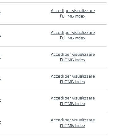
Accedi per visualizzare
4
l'UTMB Index
Accedi per visualizzare
9
l'UTMB Index
Accedi per visualizzare
9
l'UTMB Index
Accedi per visualizzare
4
l'UTMB Index
Accedi per visualizzare
4
l'UTMB Index
Accedi per visualizzare
4
l'UTMB Index