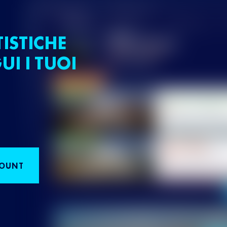
TISTICHE
UI I TUOI
COUNT