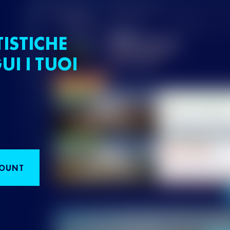
TISTICHE
UI I TUOI
COUNT