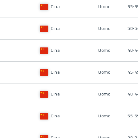
Cina
Uomo
35-3
Cina
Uomo
50-5
Cina
Uomo
40-4
Cina
Uomo
45-4
Cina
Uomo
40-4
Cina
Uomo
55-5