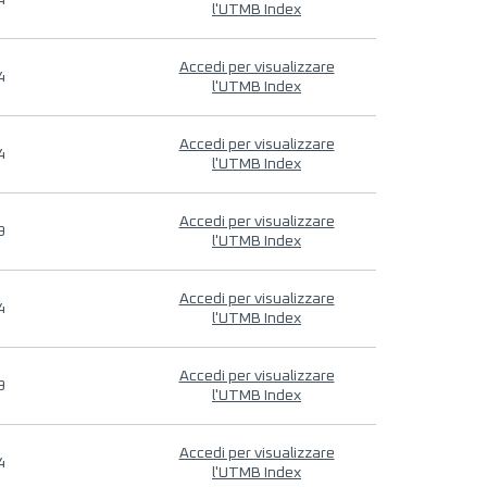
4
l'UTMB Index
Accedi per visualizzare
4
l'UTMB Index
Accedi per visualizzare
4
l'UTMB Index
Accedi per visualizzare
9
l'UTMB Index
Accedi per visualizzare
4
l'UTMB Index
Accedi per visualizzare
9
l'UTMB Index
Accedi per visualizzare
4
l'UTMB Index