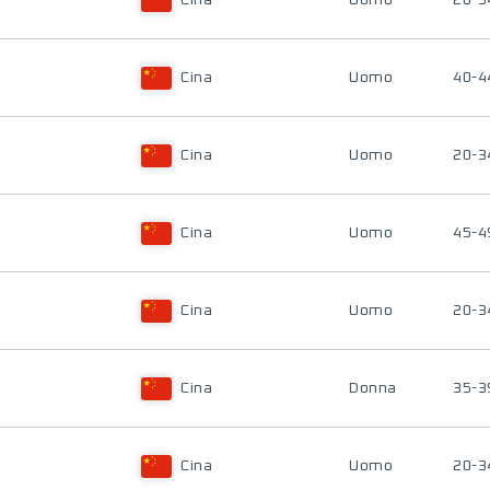
Cina
Uomo
20-3
Cina
Uomo
40-4
Cina
Uomo
20-3
Cina
Uomo
45-4
Cina
Uomo
20-3
Cina
Donna
35-3
Cina
Uomo
20-3