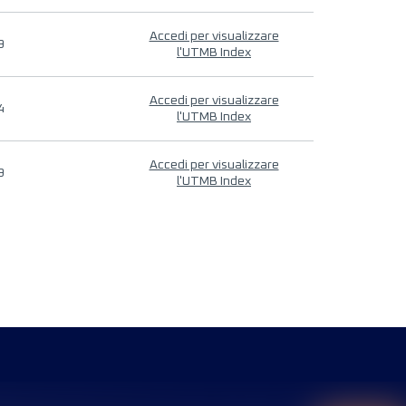
Accedi per visualizzare
9
l'UTMB Index
Accedi per visualizzare
4
l'UTMB Index
Accedi per visualizzare
9
l'UTMB Index