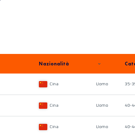
Nazionalità
Cat
Cina
Uomo
35-3
Cina
Uomo
40-4
Cina
Uomo
40-4