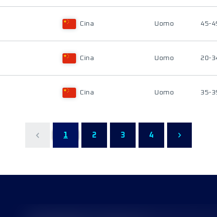
Cina
Uomo
45-4
Cina
Uomo
20-3
Cina
Uomo
35-3
1
2
3
4