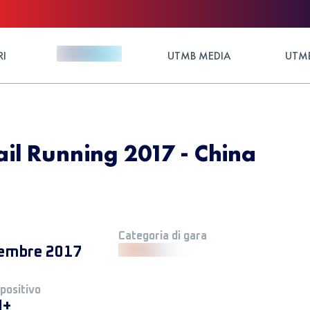
RI
UTMB MEDIA
UTMB
ail Running 2017 - China
Categoria di gara
embre 2017
 positivo
M+