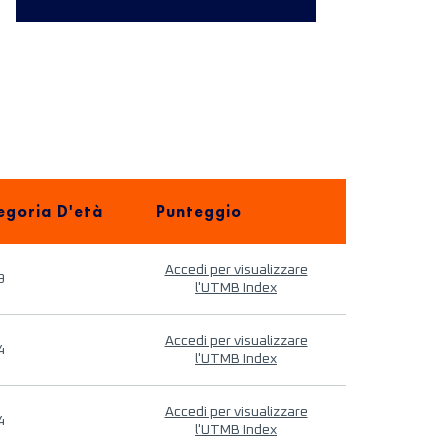
egoria D'età
Punteggio
Accedi per visualizzare
9
l'UTMB Index
Accedi per visualizzare
4
l'UTMB Index
Accedi per visualizzare
4
l'UTMB Index