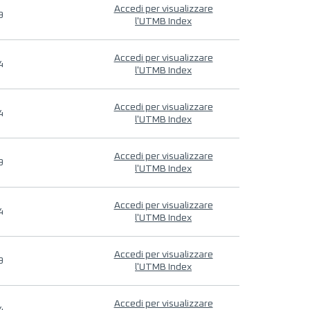
Accedi per visualizzare
9
l'UTMB Index
Accedi per visualizzare
4
l'UTMB Index
Accedi per visualizzare
4
l'UTMB Index
Accedi per visualizzare
9
l'UTMB Index
Accedi per visualizzare
4
l'UTMB Index
Accedi per visualizzare
9
l'UTMB Index
Accedi per visualizzare