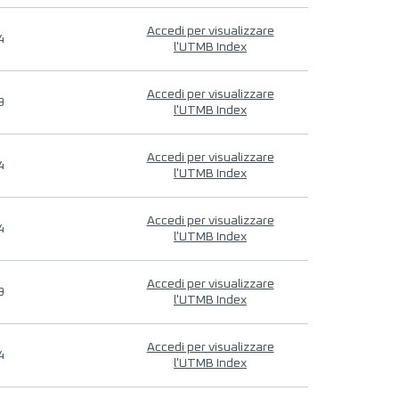
Accedi per visualizzare
4
l'UTMB Index
Accedi per visualizzare
9
l'UTMB Index
Accedi per visualizzare
4
l'UTMB Index
Accedi per visualizzare
4
l'UTMB Index
Accedi per visualizzare
9
l'UTMB Index
Accedi per visualizzare
4
l'UTMB Index