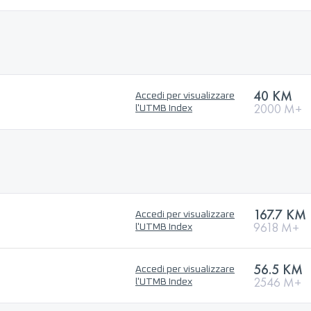
40 KM
Accedi per visualizzare
2000 M+
l'UTMB Index
167.7 KM
Accedi per visualizzare
9618 M+
l'UTMB Index
56.5 KM
Accedi per visualizzare
2546 M+
l'UTMB Index