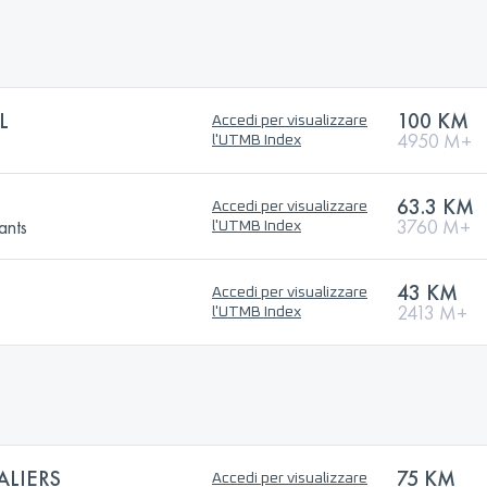
L
100 KM
Accedi per visualizzare
4950 M+
l'UTMB Index
63.3 KM
Accedi per visualizzare
ants
3760 M+
l'UTMB Index
43 KM
Accedi per visualizzare
2413 M+
l'UTMB Index
ALIERS
75 KM
Accedi per visualizzare