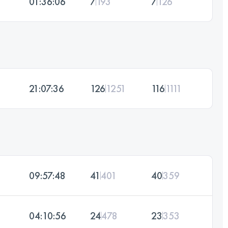
01:36:06
7
193
7
126
21:07:36
126
1251
116
1111
09:57:48
41
401
40
359
04:10:56
24
478
23
353