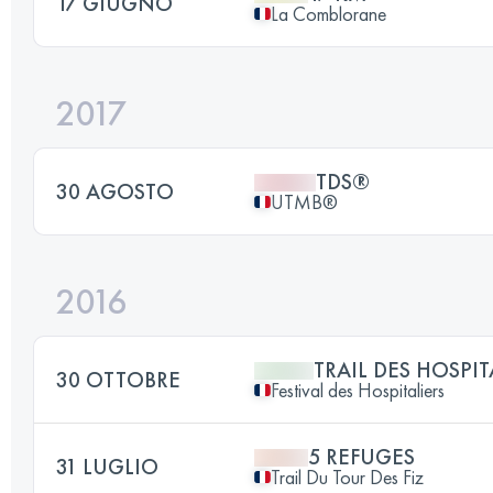
17 GIUGNO
La Comblorane
2017
TDS®
30 AGOSTO
UTMB®
2016
TRAIL DES HOSPIT
30 OTTOBRE
Festival des Hospitaliers
5 REFUGES
31 LUGLIO
Trail Du Tour Des Fiz