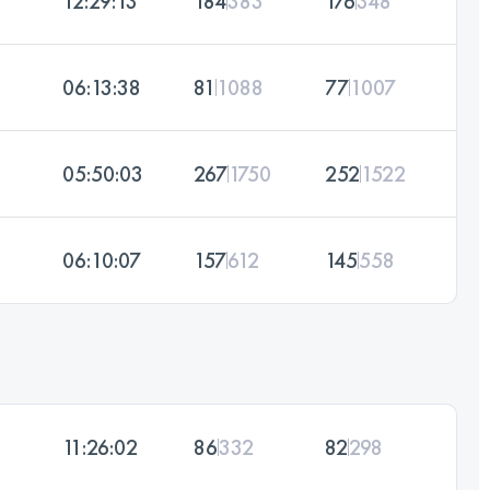
12:29:13
184
383
176
348
06:13:38
81
1088
77
1007
05:50:03
267
1750
252
1522
06:10:07
157
612
145
558
11:26:02
86
332
82
298