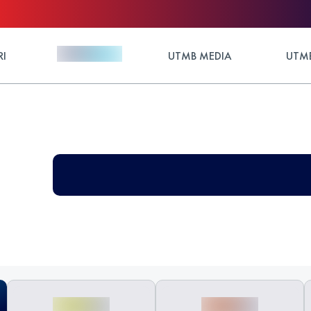
RI
UTMB MEDIA
UTMB