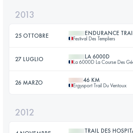
2013
ENDURANCE TRAI
25 OTTOBRE
Festival Des Templiers
LA 6000D
27 LUGLIO
La 6000D La Course Des Gé
46 KM
26 MARZO
Ergysport Trail Du Ventoux
2012
TRAIL DES HOSPIT