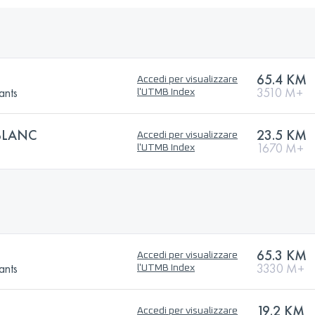
65.4 KM
Accedi per visualizzare
ants
3510 M+
l'UTMB Index
BLANC
23.5 KM
Accedi per visualizzare
1670 M+
l'UTMB Index
65.3 KM
Accedi per visualizzare
ants
3330 M+
l'UTMB Index
19.2 KM
Accedi per visualizzare