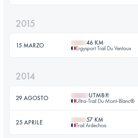
2015
46 KM
15 MARZO
Ergysport Trail Du Ventoux
2014
UTMB®
29 AGOSTO
Ultra-Trail Du Mont-Blanc®
57 KM
25 APRILE
Trail Ardechois