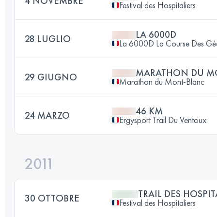
4 NOVEMBRE
Festival des Hospitaliers
LA 6000D
28 LUGLIO
La 6000D La Course Des Gé
MARATHON DU M
29 GIUGNO
Marathon du Mont-Blanc
46 KM
24 MARZO
Ergysport Trail Du Ventoux
2011
TRAIL DES HOSPIT
30 OTTOBRE
Festival des Hospitaliers