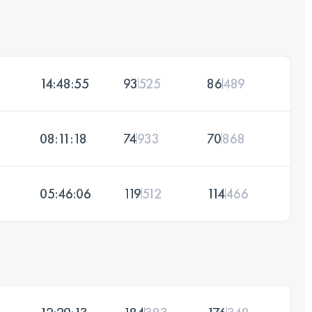
14:48:55
93
525
86
489
08:11:18
74
933
70
868
05:46:06
119
512
114
466