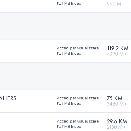
990 M+
l'UTMB Index
119.2 KM
Accedi per visualizzare
7090 M+
l'UTMB Index
ALIERS
75 KM
Accedi per visualizzare
3480 M+
l'UTMB Index
29.6 KM
Accedi per visualizzare
2150 M+
l'UTMB Index