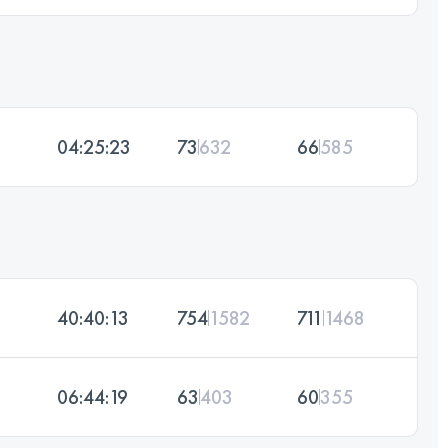
04:25:23
73
632
66
585
40:40:13
754
1582
711
1468
06:44:19
63
403
60
355