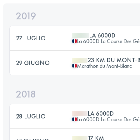
2019
LA 6000D
27 LUGLIO
La 6000D La Course Des Gé
23 KM DU MONT-
29 GIUGNO
Marathon du Mont-Blanc
2018
LA 6000D
28 LUGLIO
La 6000D La Course Des Gé
17 KM