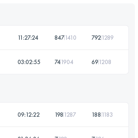
11:27:24
847
1410
792
1289
03:02:55
74
1904
69
1208
09:12:22
198
1287
188
1183