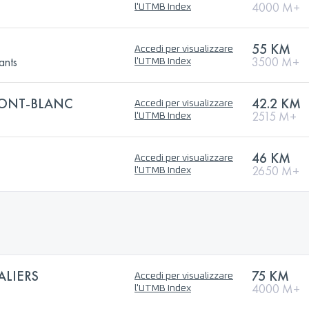
4000 M+
l'UTMB Index
55 KM
Accedi per visualizzare
ants
3500 M+
l'UTMB Index
ONT-BLANC
42.2 KM
Accedi per visualizzare
2515 M+
l'UTMB Index
46 KM
Accedi per visualizzare
2650 M+
l'UTMB Index
ALIERS
75 KM
Accedi per visualizzare
4000 M+
l'UTMB Index