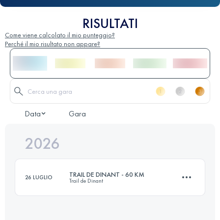
RISULTATI
Come viene calcolato il mio punteggio?
Perché il mio risultato non appare?
Data
Gara
2026
TRAIL DE DINANT - 60 KM
26 LUGLIO
Trail de Dinant