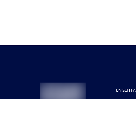
UNISCITI A
Sponsori
Direttori