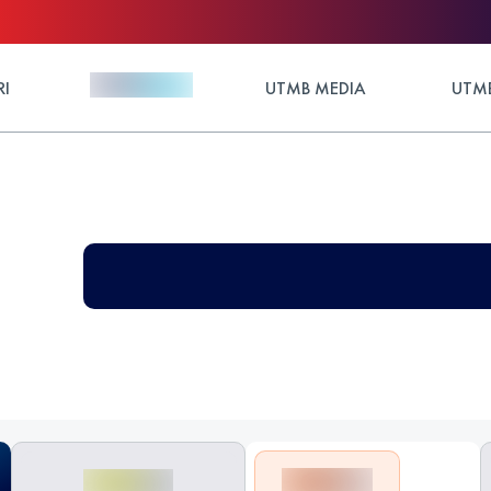
RI
UTMB MEDIA
UTMB