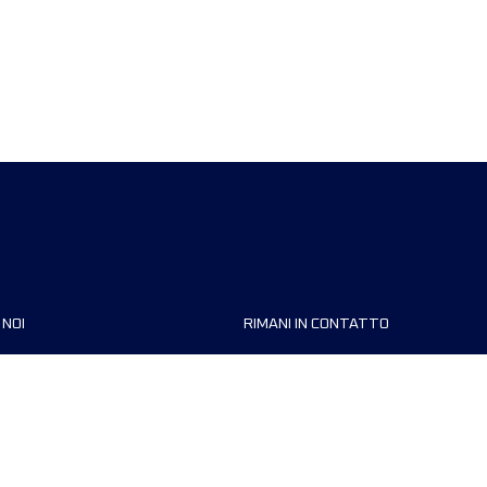
 NOI
RIMANI IN CONTATTO
zzazioni
FAQ
 di corsa
Contattaci
MyUTMB+