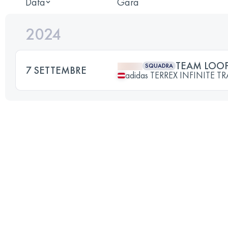
Data
Gara
2024
TEAM LOOP
SQUADRA
7 SETTEMBRE
adidas TERREX INFINITE TR