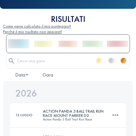
RISULTATI
Come viene calcolato il mio punteggio?
Perché il mio risultato non appare?
Data
Gara
2026
ACTION PANDA 3 BALL TRAIL RUN
12 LUGLIO
RACE MOUNT PARKER D2
Action Panda 3 Ball Trail Run Race