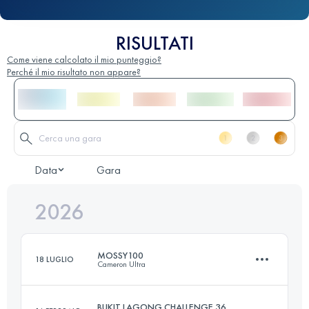
RISULTATI
Come viene calcolato il mio punteggio?
Perché il mio risultato non appare?
Data
Gara
2026
MOSSY100
18 LUGLIO
Cameron Ultra
BUKIT LAGONG CHALLENGE 36