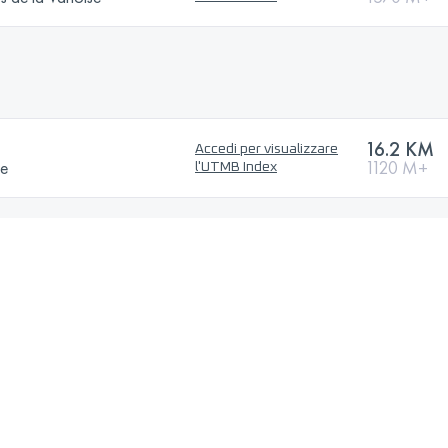
16.2 KM
Accedi per visualizzare
se
1120 M+
l'UTMB Index