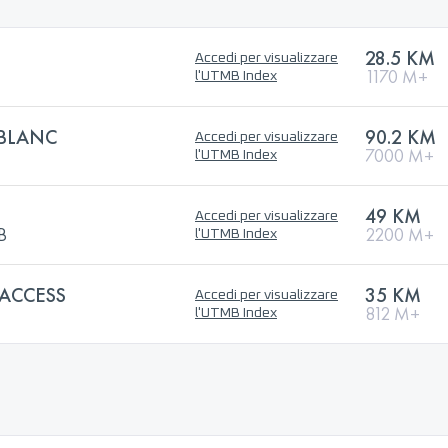
28.5 KM
Accedi per visualizzare
1170 M+
l'UTMB Index
BLANC
90.2 KM
Accedi per visualizzare
7000 M+
l'UTMB Index
49 KM
Accedi per visualizzare
B
2200 M+
l'UTMB Index
 ACCESS
35 KM
Accedi per visualizzare
812 M+
l'UTMB Index