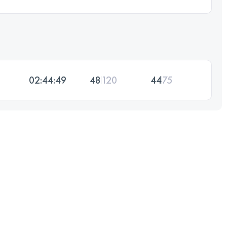
02:44:49
48
120
44
75