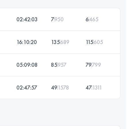
02:42:03
7
950
6
465
16:10:20
135
689
115
605
05:09:08
85
957
79
799
02:47:57
49
1578
47
1311