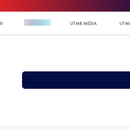
RI
UTMB MEDIA
UTMB