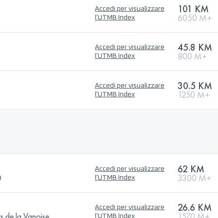
101 KM
Accedi per visualizzare
6050 M+
l'UTMB Index
45.8 KM
Accedi per visualizzare
800 M+
l'UTMB Index
30.5 KM
Accedi per visualizzare
1250 M+
l'UTMB Index
62 KM
Accedi per visualizzare
®
3300 M+
l'UTMB Index
26.6 KM
Accedi per visualizzare
s de la Vanoise
1570 M+
l'UTMB Index