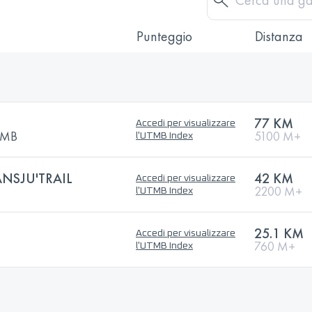
Punteggio
Distanza
77 KM
Accedi per visualizzare
UTMB
5100 M+
l'UTMB Index
ANSJU'TRAIL
42 KM
Accedi per visualizzare
2200 M+
l'UTMB Index
25.1 KM
Accedi per visualizzare
760 M+
l'UTMB Index