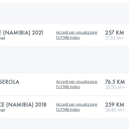
 (NAMIBIA) 2021
257 KM
Accedi per visualizzare
net
3150 M+
l'UTMB Index
LSEROLA
76.5 KM
Accedi per visualizzare
2650 M+
l'UTMB Index
E (NAMIBIA) 2018
259 KM
Accedi per visualizzare
net
2640 M+
l'UTMB Index