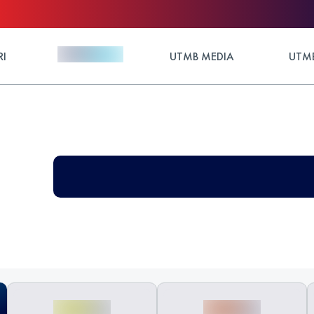
RI
UTMB MEDIA
UTMB