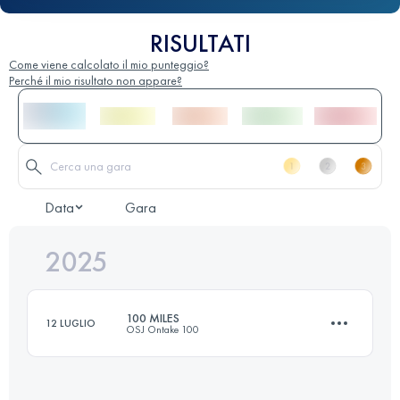
RISULTATI
Come viene calcolato il mio punteggio?
Perché il mio risultato non appare?
Data
Gara
2025
100 MILES
12 LUGLIO
OSJ Ontake 100