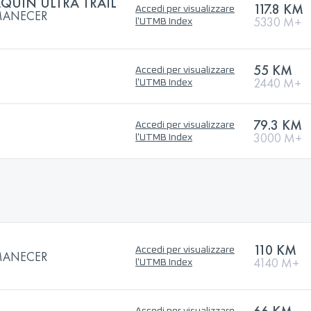
QUÍN ULTRA TRAIL
117.8 KM
Accedi per visualizzare
AMANECER
5330 M+
l'UTMB Index
55 KM
Accedi per visualizzare
2440 M+
l'UTMB Index
79.3 KM
Accedi per visualizzare
3000 M+
l'UTMB Index
110 KM
Accedi per visualizzare
AMANECER
4140 M+
l'UTMB Index