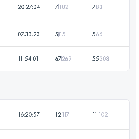
20:27:04
7
102
7
83
07:33:23
5
85
5
65
11:54:01
67
269
55
208
16:20:57
12
117
11
102