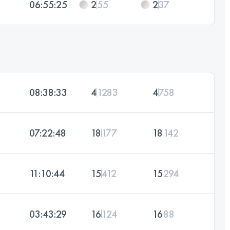
06:55:25
2
55
2
37
08:38:33
4
1283
4
758
07:22:48
18
177
18
142
11:10:44
15
412
15
294
03:43:29
16
124
16
88