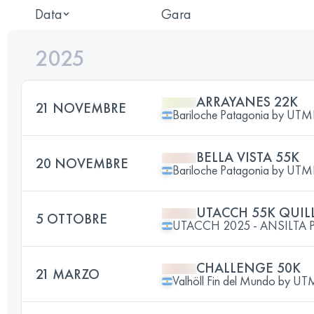
Data
Gara
2025
ARRAYANES 22K
21 NOVEMBRE
Bariloche Patagonia by UT
BELLA VISTA 55K
20 NOVEMBRE
Bariloche Patagonia by UT
UTACCH 55K QUIL
5 OTTOBRE
UTACCH 2025 - ANSILTA 
CHALLENGE 50K
21 MARZO
Valhöll Fin del Mundo by U