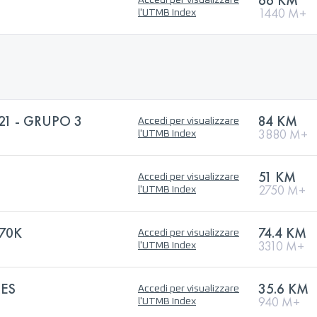
66 KM
Accedi per visualizzare
1440 M+
l'UTMB Index
21 - GRUPO 3
84 KM
Accedi per visualizzare
3880 M+
l'UTMB Index
51 KM
Accedi per visualizzare
2750 M+
l'UTMB Index
70K
74.4 KM
Accedi per visualizzare
3310 M+
l'UTMB Index
ES
35.6 KM
Accedi per visualizzare
940 M+
l'UTMB Index