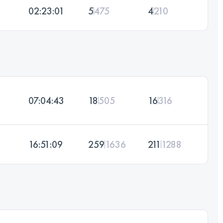
02:23:01
5
475
4
210
07:04:43
18
505
16
316
16:51:09
259
1636
211
1288