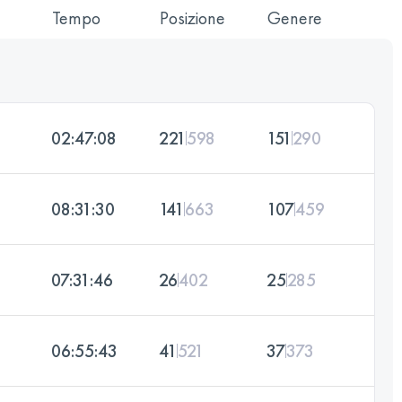
Tempo
Posizione
Genere
02:47:08
221
598
151
290
08:31:30
141
663
107
459
07:31:46
26
402
25
285
06:55:43
41
521
37
373