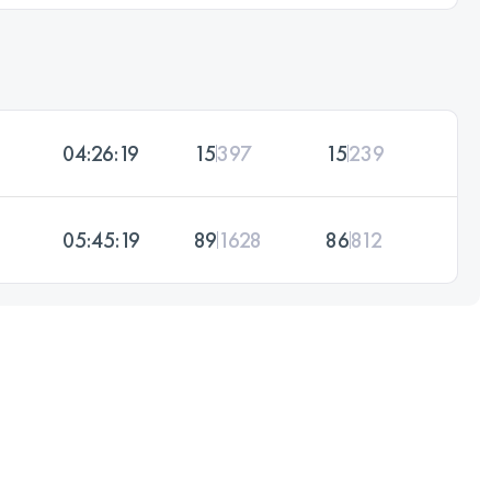
04:26:19
15
397
15
239
05:45:19
89
1628
86
812