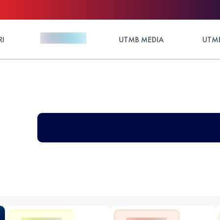
RI
UTMB MEDIA
UTMB