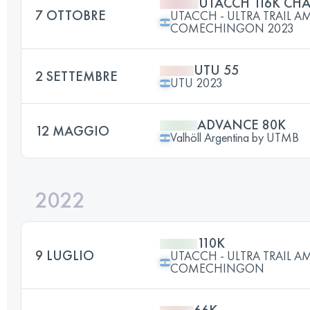
UTACCH 116K CHA
7 OTTOBRE
UTACCH - ULTRA TRAIL 
COMECHINGON 2023
UTU 55
2 SETTEMBRE
UTU 2023
ADVANCE 80K
12 MAGGIO
Valhöll Argentina by UTMB
2022
110K
9 LUGLIO
UTACCH - ULTRA TRAIL 
COMECHINGON