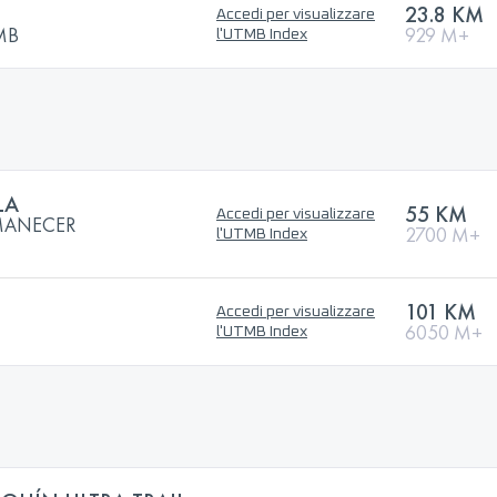
23.8 KM
Accedi per visualizzare
TMB
929 M+
l'UTMB Index
LA
55 KM
Accedi per visualizzare
AMANECER
2700 M+
l'UTMB Index
101 KM
Accedi per visualizzare
6050 M+
l'UTMB Index