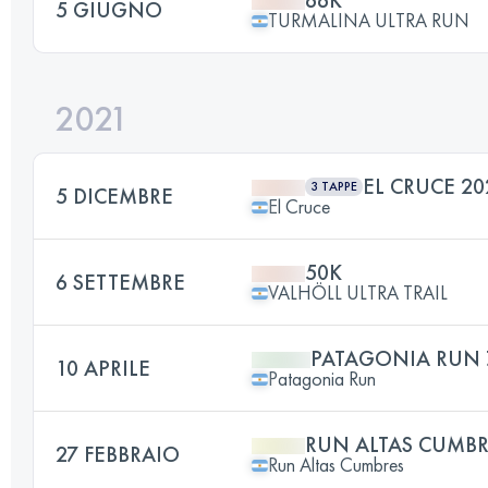
66K
5 GIUGNO
TURMALINA ULTRA RUN
2021
EL CRUCE 20
3 TAPPE
5 DICEMBRE
El Cruce
50K
6 SETTEMBRE
VALHÖLL ULTRA TRAIL
PATAGONIA RUN 
10 APRILE
Patagonia Run
RUN ALTAS CUMBR
27 FEBBRAIO
Run Altas Cumbres