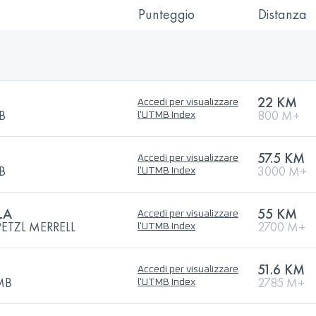
Punteggio
Distanza
22 KM
Accedi per visualizzare
MB
800 M+
l'UTMB Index
57.5 KM
Accedi per visualizzare
MB
3000 M+
l'UTMB Index
LA
55 KM
Accedi per visualizzare
PETZL MERRELL
2700 M+
l'UTMB Index
51.6 KM
Accedi per visualizzare
TMB
2785 M+
l'UTMB Index