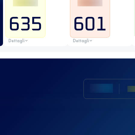
635
601
Dettagli
Dettagli