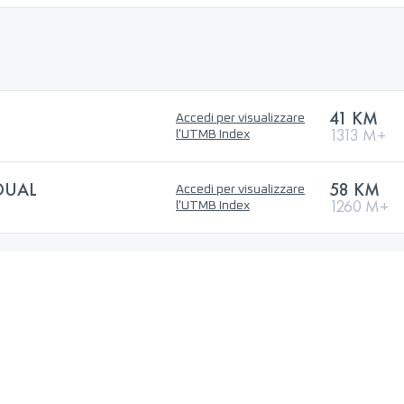
41 KM
Accedi per visualizzare
1313 M+
l'UTMB Index
DUAL
58 KM
Accedi per visualizzare
1260 M+
l'UTMB Index