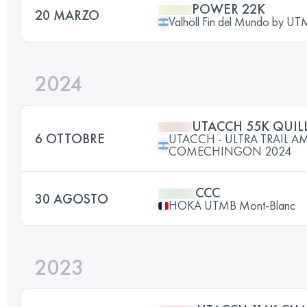
POWER 22K
20 MARZO
Valhöll Fin del Mundo by U
2024
UTACCH 55K QUIL
6 OTTOBRE
UTACCH - ULTRA TRAIL 
COMECHINGON 2024
CCC
30 AGOSTO
HOKA UTMB Mont-Blanc
2023