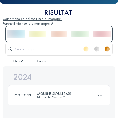
RISULTATI
Come viene calcolato il mio punteggio?
Perché il mio risultato non appare?
Data
Gara
2024
MOURNE SKYULTRA®
12 OTTOBRE
SkyRun the Mournes™