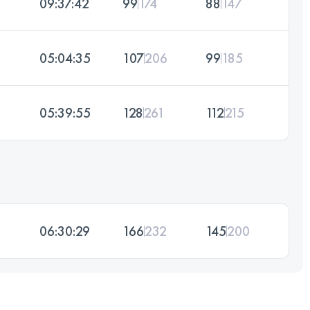
09:37:42
99
174
88
147
05:04:35
107
206
99
185
05:39:55
128
261
112
215
06:30:29
166
232
145
200