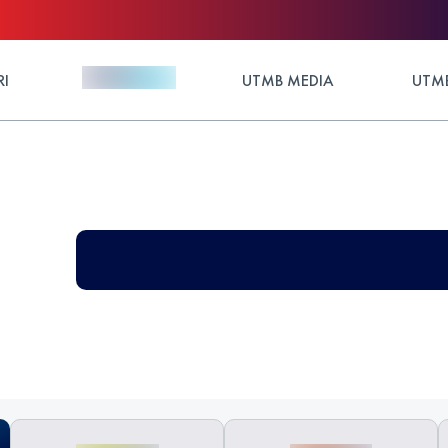
RI
UTMB MEDIA
UTMB