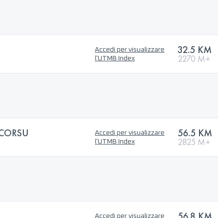
32.5 KM
Accedi per visualizzare
2270 M+
l'UTMB Index
ICORSU
56.5 KM
Accedi per visualizzare
2825 M+
l'UTMB Index
56.8 KM
Accedi per visualizzare