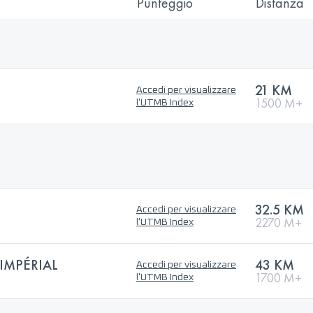
Punteggio
Distanza
21 KM
Accedi per visualizzare
1500 M+
l'UTMB Index
32.5 KM
Accedi per visualizzare
2270 M+
l'UTMB Index
IMPÉRIAL
43 KM
Accedi per visualizzare
1700 M+
l'UTMB Index