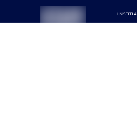
UNISCITI A
Sponsori
Direttori
Termini e condizioni