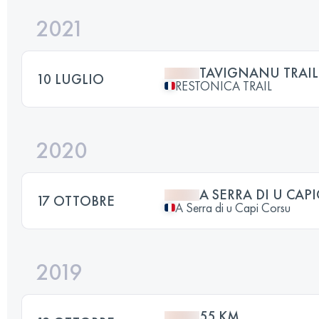
2021
TAVIGNANU TRAIL
10 LUGLIO
RESTONICA TRAIL
2020
A SERRA DI U CAP
17 OTTOBRE
A Serra di u Capi Corsu
2019
55 KM