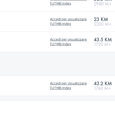
2980 M+
l'UTMB Index
23 KM
Accedi per visualizzare
2200 M+
l'UTMB Index
43.5 KM
Accedi per visualizzare
1730 M+
l'UTMB Index
43.2 KM
Accedi per visualizzare
1760 M+
l'UTMB Index