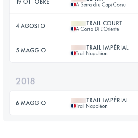
19 OTTOBRE
A Serra di u Capi Corsu
TRAIL COURT
4 AGOSTO
A Corsa Di L'Oriente
TRAIL IMPÉRIAL
5 MAGGIO
Trail Napoléon
2018
TRAIL IMPÉRIAL
6 MAGGIO
Trail Napoléon