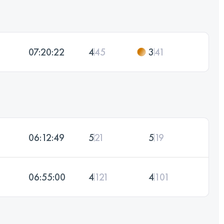
07:20:22
4
45
3
41
06:12:49
5
21
5
19
06:55:00
4
121
4
101