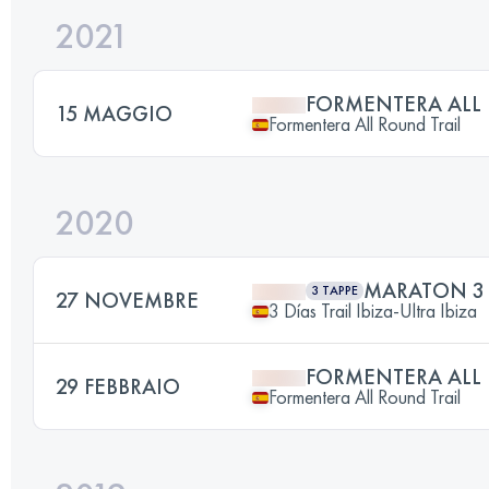
2021
FORMENTERA ALL 
15 MAGGIO
Formentera All Round Trail
2020
MARATON 3 
3 TAPPE
27 NOVEMBRE
3 Días Trail Ibiza-Ultra Ibiza
FORMENTERA ALL 
29 FEBBRAIO
Formentera All Round Trail