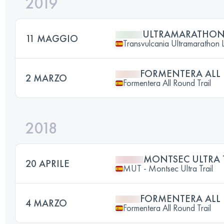
2019
ULTRAMARATHO
11 MAGGIO
Transvulcania Ultramarathon 
FORMENTERA ALL 
2 MARZO
Formentera All Round Trail
2018
MONTSEC ULTRA 
20 APRILE
MUT - Montsec Ultra Trail
FORMENTERA ALL 
4 MARZO
Formentera All Round Trail