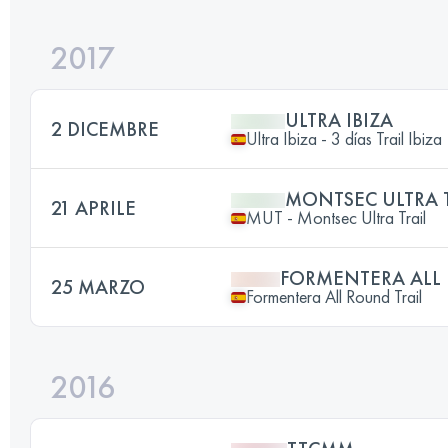
2017
ULTRA IBIZA
2 DICEMBRE
Ultra Ibiza - 3 días Trail Ibiza
MONTSEC ULTRA 
21 APRILE
MUT - Montsec Ultra Trail
FORMENTERA ALL 
25 MARZO
Formentera All Round Trail
2016