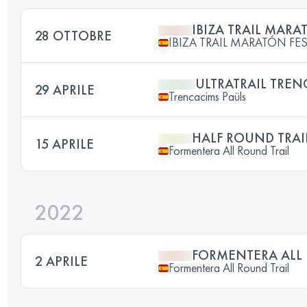
IBIZA TRAIL MAR
28 OTTOBRE
IBIZA TRAIL MARATÓN FES
ULTRATRAIL TREN
29 APRILE
Trencacims Paüls
HALF ROUND TRAI
15 APRILE
Formentera All Round Trail
2022
FORMENTERA ALL 
2 APRILE
Formentera All Round Trail