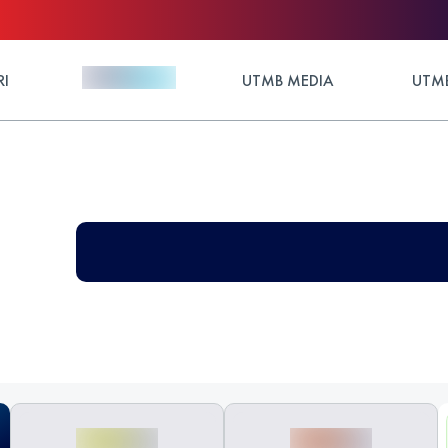
RI
UTMB MEDIA
UTMB