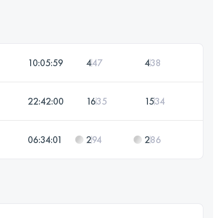
10:05:59
4
47
4
38
22:42:00
16
35
15
34
06:34:01
2
94
2
86