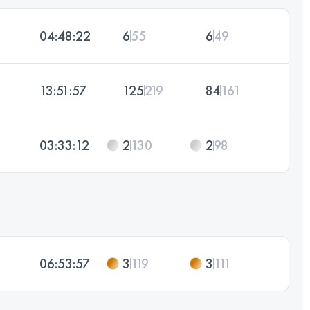
04:48:22
6
55
6
49
13:51:57
125
219
84
161
03:33:12
2
130
2
98
06:53:57
3
119
3
111