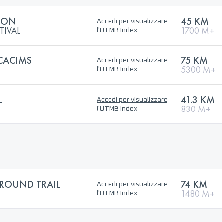
ATON
45 KM
Accedi per visualizzare
TIVAL
1700 M+
l'UTMB Index
CACIMS
75 KM
Accedi per visualizzare
5300 M+
l'UTMB Index
L
41.3 KM
Accedi per visualizzare
830 M+
l'UTMB Index
ROUND TRAIL
74 KM
Accedi per visualizzare
1480 M+
l'UTMB Index