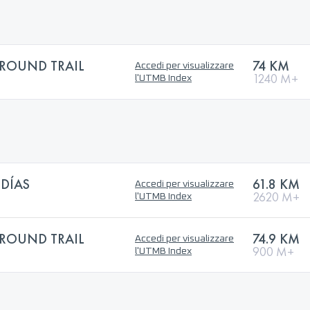
ROUND TRAIL
74 KM
Accedi per visualizzare
1240 M+
l'UTMB Index
DÍAS
61.8 KM
Accedi per visualizzare
2620 M+
l'UTMB Index
ROUND TRAIL
74.9 KM
Accedi per visualizzare
900 M+
l'UTMB Index