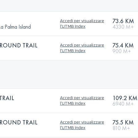
N
73.6 KM
Accedi per visualizzare
La Palma Island
4330 M+
l'UTMB Index
ROUND TRAIL
75.4 KM
Accedi per visualizzare
900 M+
l'UTMB Index
TRAIL
109.2 KM
Accedi per visualizzare
6940 M+
l'UTMB Index
ROUND TRAIL
75.5 KM
Accedi per visualizzare
810 M+
l'UTMB Index