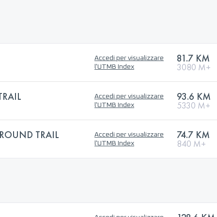
81.7 KM
Accedi per visualizzare
3080 M+
l'UTMB Index
TRAIL
93.6 KM
Accedi per visualizzare
5330 M+
l'UTMB Index
ROUND TRAIL
74.7 KM
Accedi per visualizzare
840 M+
l'UTMB Index