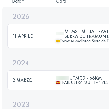
Data
Gara
2026
MTMST MITJA TRAV
11 APRILE
SERRA DE TRAMUNT
Travessa Mallorca Serra de 
2024
UTMCD - 66KM
2 MARZO
TRAIL ULTRA MUNTANYE
2023