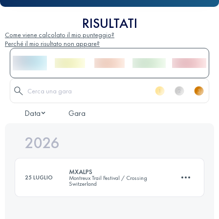
RISULTATI
Come viene calcolato il mio punteggio?
Perché il mio risultato non appare?
Data
Gara
2026
MXALPS
25 LUGLIO
Montreux Trail Festival / Crossing
Switzerland