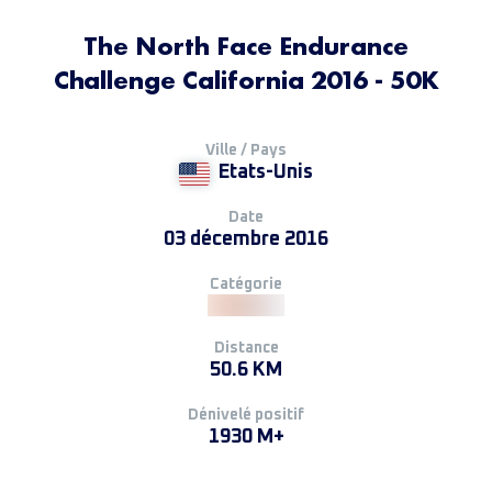
The North Face Endurance
Challenge California 2016 - 50K
Ville / Pays
Etats-Unis
Date
03 décembre 2016
Catégorie
Distance
50.6 KM
Dénivelé positif
1930 M+