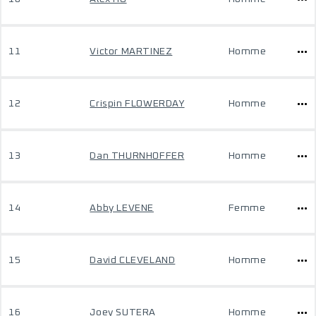
11
Victor MARTINEZ
Homme
12
Crispin FLOWERDAY
Homme
13
Dan THURNHOFFER
Homme
14
Abby LEVENE
Femme
15
David CLEVELAND
Homme
16
Joey SUTERA
Homme