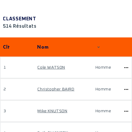
CLASSEMENT
514 Résultats
Clt
Nom
1
Cole WATSON
Homme
2
Christopher BAIRD
Homme
3
Mike KNUTSON
Homme