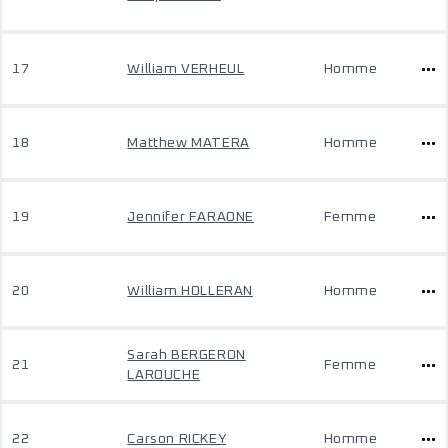
17
William VERHEUL
Homme
18
Matthew MATERA
Homme
19
Jennifer FARAONE
Femme
20
William HOLLERAN
Homme
Sarah BERGERON
21
Femme
LAROUCHE
22
Carson RICKEY
Homme