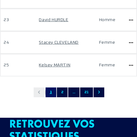
23
David HURDLE
Homme
24
Stacey CLEVELAND
Femme
25
Kelsey MARTIN
Femme
1
2
...
21
RETROUVEZ VOS
STATISTIQUES