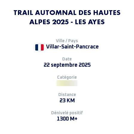
TRAIL AUTOMNAL DES HAUTES
ALPES 2025 - LES AYES
Ville / Pays
Villar-Saint-Pancrace
Date
22 septembre 2025
Catégorie
Distance
23 KM
Dénivelé positif
1300 M+