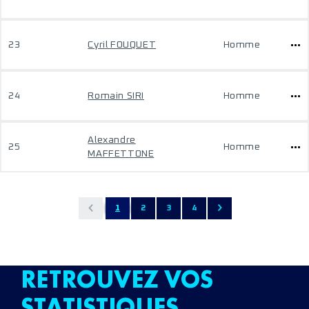
23
Cyril FOUQUET
Homme
24
Romain SIRI
Homme
Alexandre
25
Homme
MAFFETTONE
1
2
3
4
RETROUVEZ VOS
STATISTIQUES