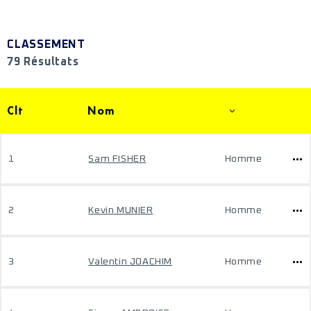
CLASSEMENT
79 Résultats
Clt
Nom
1
Sam FISHER
Homme
2
Kevin MUNIER
Homme
3
Valentin JOACHIM
Homme