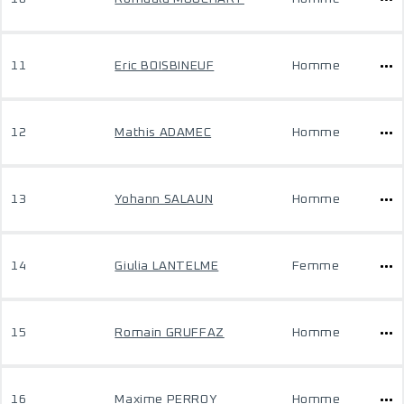
11
Eric BOISBINEUF
Homme
12
Mathis ADAMEC
Homme
13
Yohann SALAUN
Homme
14
Giulia LANTELME
Femme
15
Romain GRUFFAZ
Homme
16
Maxime PERROY
Homme