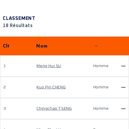
CLASSEMENT
18 Résultats
Clt
Nom
1
Meng Hui SU
Homme
2
Kuo Pin CHENG
Homme
3
Chingchao TSENG
Homme