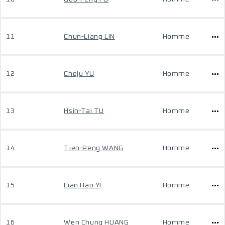
11
Chun-Liang LIN
Homme
12
Cheju YU
Homme
13
Hsin-Tai TU
Homme
14
Tien-Peng WANG
Homme
15
Lian Hao YI
Homme
16
Wen Chung HUANG
Homme