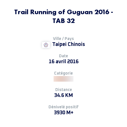
Trail Running of Guguan 2016 -
TAB 32
Ville / Pays
Taipei Chinois
Date
16 avril 2016
Catégorie
Distance
34.6 KM
Dénivelé positif
3930 M+