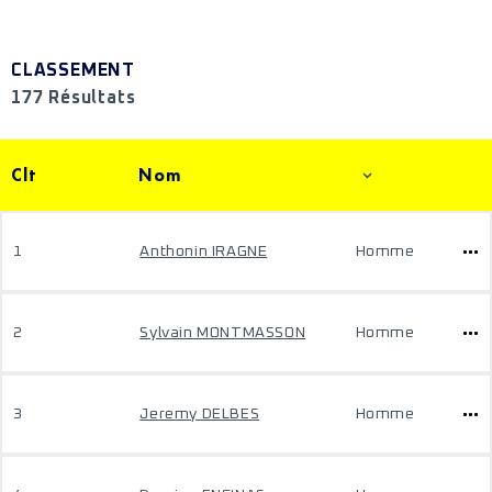
CLASSEMENT
177 Résultats
Clt
Nom
1
Anthonin IRAGNE
Homme
2
Sylvain MONTMASSON
Homme
3
Jeremy DELBES
Homme