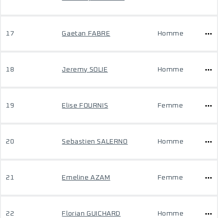
17
Gaetan FABRE
Homme
18
Jeremy SOLIE
Homme
19
Elise FOURNIS
Femme
20
Sebastien SALERNO
Homme
21
Emeline AZAM
Femme
22
Florian GUICHARD
Homme