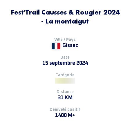
Fest'Trail Causses & Rougier 2024
- La montaigut
Ville / Pays
Gissac
Date
15 septembre 2024
Catégorie
Distance
31 KM
Dénivelé positif
1400 M+