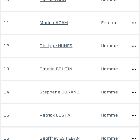
11
Marion AZAM
Femme
12
Philippe NUNES
Homme
13
Emeric BOUTIN
Homme
14
Stephane DURAND
Homme
15
Patrick COSTA
Homme
16
Geoffrey ESTEBAN
Homme