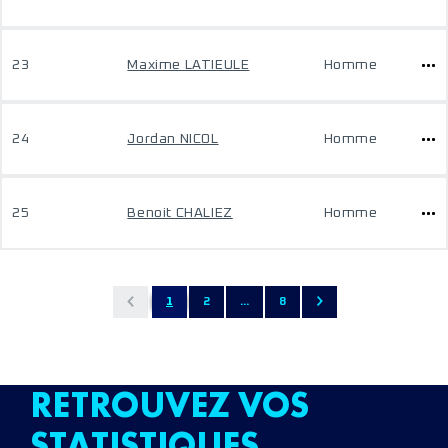
23
Maxime LATIEULE
Homme
24
Jordan NICOL
Homme
25
Benoit CHALIEZ
Homme
1
2
...
8
RETROUVEZ VOS
STATISTIQUES