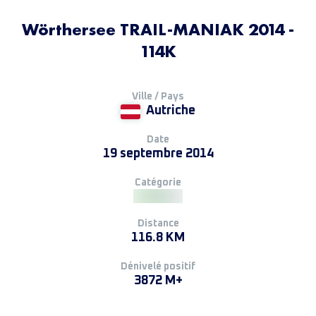
Wörthersee TRAIL-MANIAK 2014 -
114K
Ville / Pays
Autriche
Date
19 septembre 2014
Catégorie
Distance
116.8 KM
Dénivelé positif
3872 M+