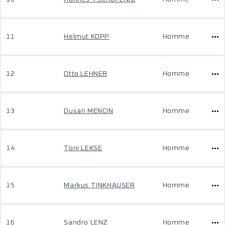
11
Helmut KOPP
Homme
12
Otto LEHNER
Homme
13
Dusan MENCIN
Homme
14
Toni LEKSE
Homme
15
Markus TINKHAUSER
Homme
16
Sandro LENZ
Homme