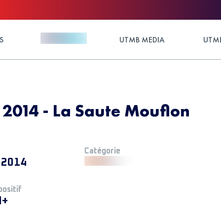
S
UTMB MEDIA
UTMB
 2014 - La Saute Mouflon
Catégorie
 2014
positif
M+