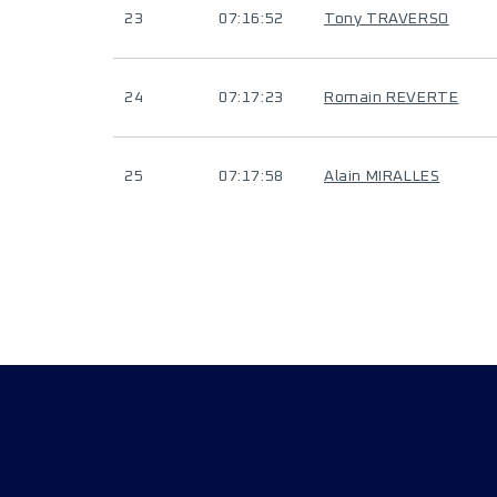
23
07:16:52
Tony TRAVERSO
24
07:17:23
Romain REVERTE
25
07:17:58
Alain MIRALLES