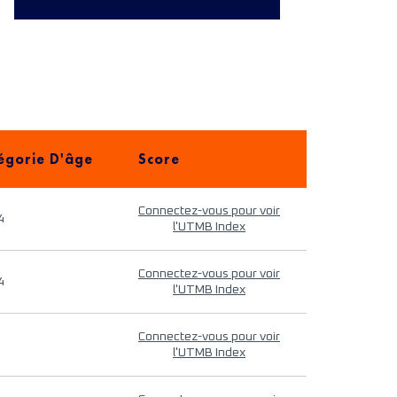
égorie D'âge
Score
Connectez-vous pour voir
4
l'UTMB Index
Connectez-vous pour voir
4
l'UTMB Index
Connectez-vous pour voir
l'UTMB Index