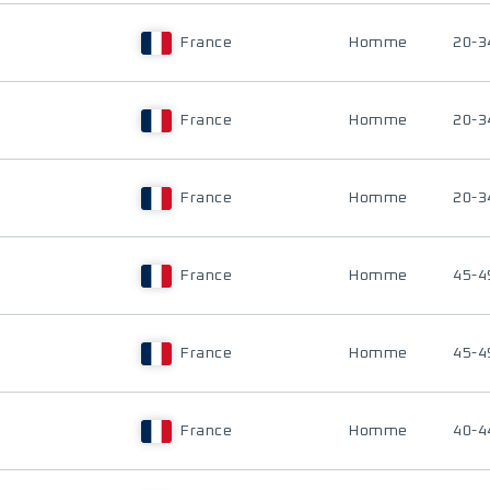
France
Homme
20-3
France
Homme
20-3
France
Homme
20-3
France
Homme
45-4
France
Homme
45-4
France
Homme
40-4