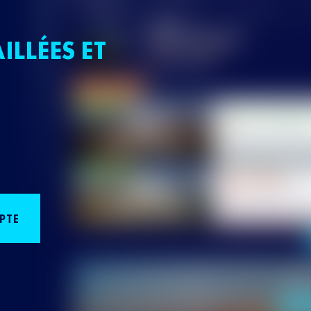
ILLÉES ET
PTE