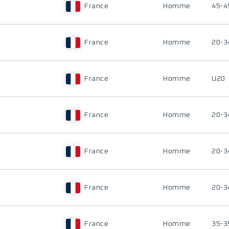
France
Homme
45-4
France
Homme
20-3
France
Homme
U20
France
Homme
20-3
France
Homme
20-3
France
Homme
20-3
France
Homme
35-3