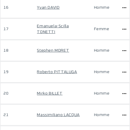
16
Yvan DAVID
Homme
Emanuela-Scilla
17
Femme
TONETTI
18
Stephen MORET
Homme
19
Roberto PITTALUGA
Homme
20
Mirko BILLET
Homme
21
Massimiliano LACQUA
Homme