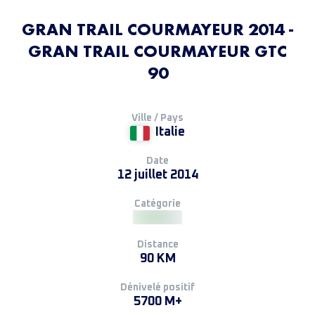
GRAN TRAIL COURMAYEUR 2014 -
GRAN TRAIL COURMAYEUR GTC
90
Ville / Pays
Italie
Date
12 juillet 2014
Catégorie
Distance
90 KM
Dénivelé positif
5700 M+