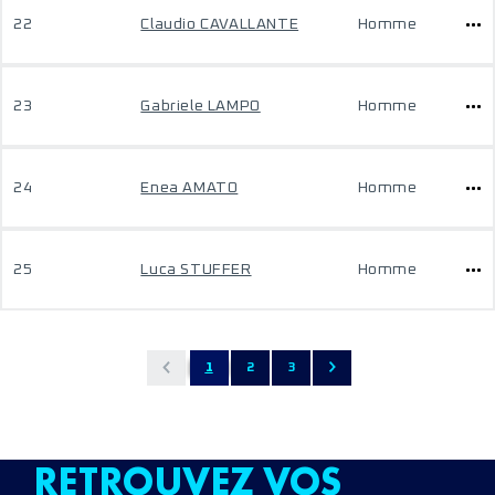
22
Claudio CAVALLANTE
Homme
23
Gabriele LAMPO
Homme
24
Enea AMATO
Homme
25
Luca STUFFER
Homme
1
2
3
RETROUVEZ VOS