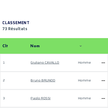
CLASSEMENT
73 Résultats
Clt
Nom
1
Giuliano CAVALLO
Homme
2
Bruno BRUNOD
Homme
3
Paolo ROSSI
Homme