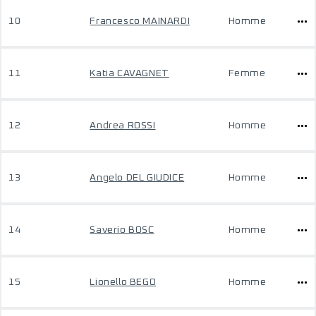
10
Francesco MAINARDI
Homme
11
Katia CAVAGNET
Femme
12
Andrea ROSSI
Homme
13
Angelo DEL GIUDICE
Homme
14
Saverio BOSC
Homme
15
Lionello BEGO
Homme