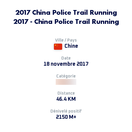
2017 China Police Trail Running
2017 - China Police Trail Running
Ville / Pays
Chine
Date
18 novembre 2017
Catégorie
Distance
46.4 KM
Dénivelé positif
2150 M+