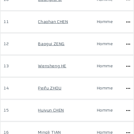
11
Chaohan CHEN
Homme
12
Baogui ZENG
Homme
13
Wensheng HE
Homme
14
Peifu ZHOU
Homme
15
Huiyun CHEN
Homme
16
Mingli TIAN
Homme