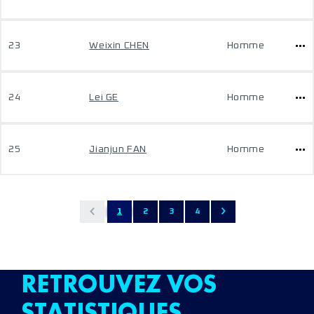
23
Weixin CHEN
Homme
24
Lei GE
Homme
25
Jianjun FAN
Homme
1
2
3
4
RETROUVEZ VOS
STATISTIQUES