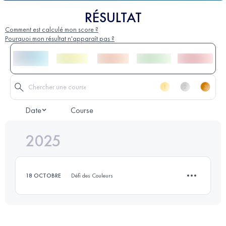
RÉSULTAT
Comment est calculé mon score ?
Pourquoi mon résultat n'apparaît pas ?
Date
Course
2025
18 OCTOBRE
Défi des Couleurs
11 KM
144 M+