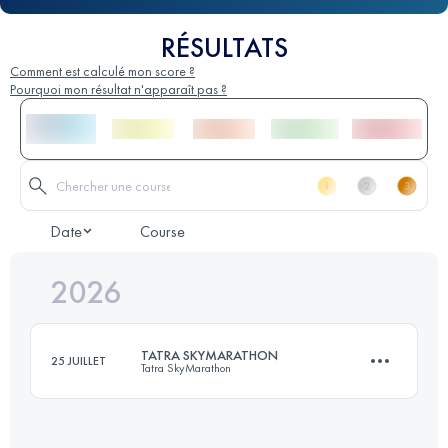
RÉSULTATS
Comment est calculé mon score ?
Pourquoi mon résultat n'apparaît pas ?
Date
Course
2026
TATRA SKYMARATHON
25 JUILLET
Tatra SkyMarathon