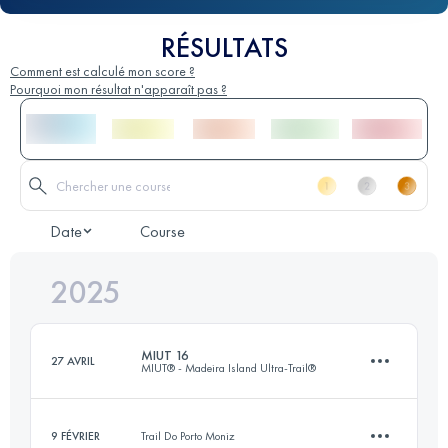
RÉSULTATS
Comment est calculé mon score ?
Pourquoi mon résultat n'apparaît pas ?
Date
Course
2025
MIUT 16
27 AVRIL
MIUT® - Madeira Island Ultra-Trail®
9 FÉVRIER
Trail Do Porto Moniz