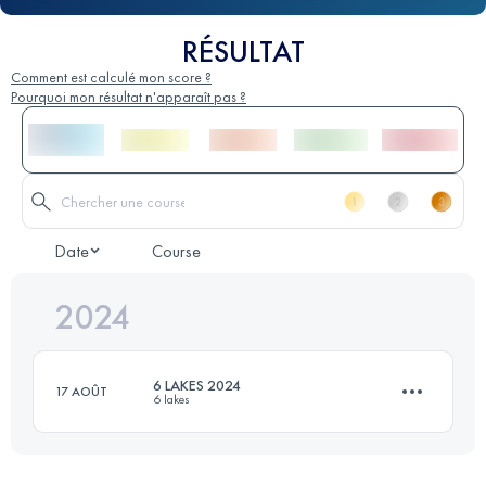
RÉSULTAT
Comment est calculé mon score ?
Pourquoi mon résultat n'apparaît pas ?
Date
Course
2024
6 LAKES 2024
17 AOÛT
6 lakes